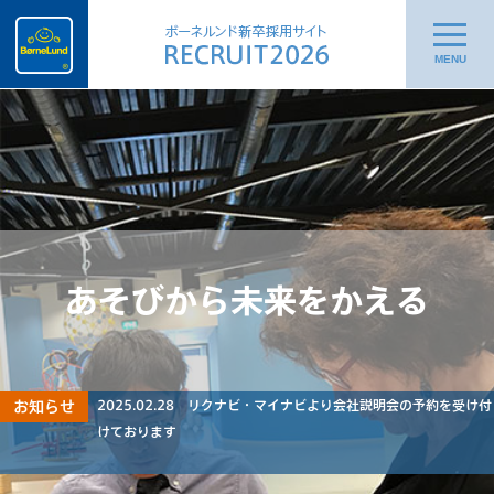
あそびから未来をかえる
2025.02.28
リクナビ・マイナビより会社説明会の予約を受け付
お知らせ
けております