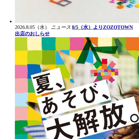
2026.8.05（水）
ニュース
8/5（水）よりZOZOTOWN
出店のおしらせ