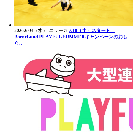
2026.6.03（水）
ニュース
7/18（土）スタート！
BorneLund PLAYFUL SUMMERキャンペーンのおし
ら…