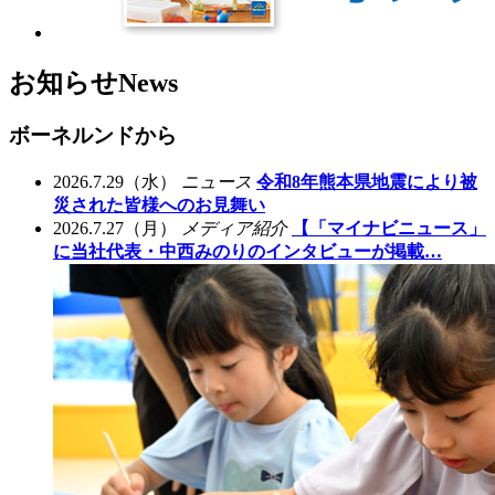
お知らせ
News
ボーネルンドから
2026.7.29（水）
ニュース
令和8年熊本県地震により被
災された皆様へのお見舞い
2026.7.27（月）
メディア紹介
【「マイナビニュース」
に当社代表・中西みのりのインタビューが掲載…