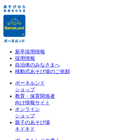
新卒採用情報
採用情報
自治体のみなさまへ
移動式あそび場のご依頼
ボーネルンド
ショップ
教育・保育関係者
向け情報サイト
オンライン
ショップ
親子のあそび場
キドキド