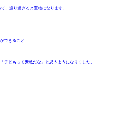
めて、通り過ぎると宝物になります。
ができること
「子どもって素敵だな」と思うようになりました。