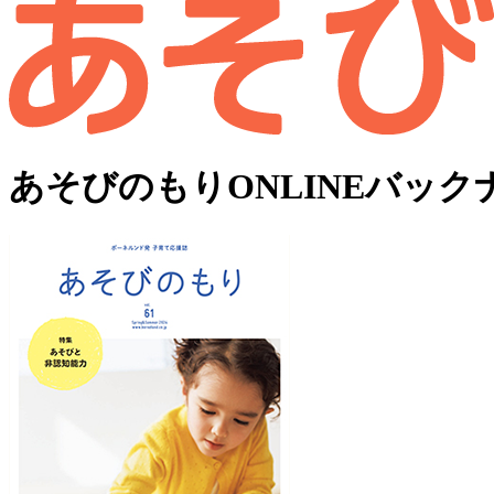
あそびのもりONLINEバック