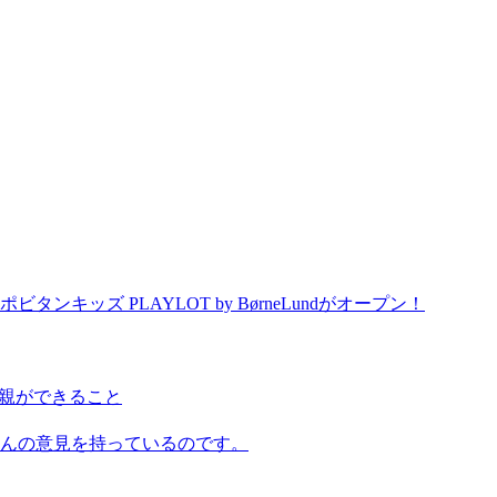
ッズ PLAYLOT by BørneLundがオープン！
に親ができること
んの意見を持っているのです。