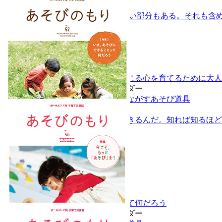
プロが語る子育てのヒント
子育ても人間も 光があれば暗い部分もある。それも含
Vol.58 Spring/Summer 2022
特集
ちょっとした日常の場面で感じる心を育てるために大人
発達別「あそび道具」カレンダー
子どもの自発的なあそびをうながすあそび道具
プロが語る子育てのヒント
赤ちゃんでもこんなことができるんだ。知れば知るほど
Vol.57 Autumn/Winter 2021
特集
いま、あそびにできることって何だろう
発達別「あそび道具」カレンダー