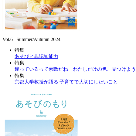
Vol.61 Summer/Autumn 2024
特集
あそびと非認知能力
特集
違っているって素敵だね わたしだけの色、見つけよう
特集
京都大学教授が語る 子育てで大切にしたいこと