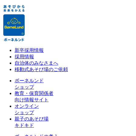
新卒採用情報
採用情報
自治体のみなさまへ
移動式あそび場のご依頼
ボーネルンド
ショップ
教育・保育関係者
向け情報サイト
オンライン
ショップ
親子のあそび場
キドキド