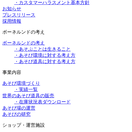
・カスタマーハラスメント基本方針
お知らせ
プレスリリース
採用情報
ボーネルンドの考え
ボーネルンドの考え
・あそぶことは生きること
・あそび環境に対する考え方
・あそび道具に対する考え方
事業内容
あそび環境づくり
・実績一覧
世界のあそび道具の販売
・在庫状況表ダウンロード
あそび場の運営
あそびの研究
ショップ・運営施設