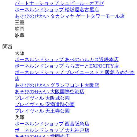
パートナーショップ シュピール・オアゼ
ボーネルンドショップ 松坂屋名古屋店
あそびのせかい タカシマヤ ゲートタワーモール店
三重
静岡
岐阜
関西
大阪
ボーネルンドショップ あべのハルカス近鉄本店
ボーネルンドショップ ららぽーとEXPOCITY店
ボーネルンドショップ ブレイニーストア 阪急うめだ本
店
あそびのせかい グランフロント大阪店
あそびのせかい 大阪国際空港店
プレイヴィル 大阪城公園
プレイヴィル 安満遺跡公園
プレイヴィル 天王寺公園
兵庫
ボーネルンドショップ 西宮阪急店
ボーネルンドショップ 大丸神戸店
あそびのせかい 学園南店