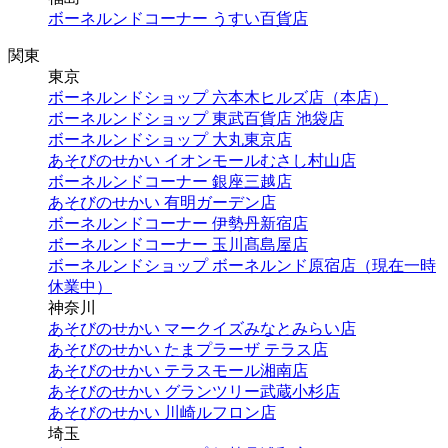
ボーネルンドコーナー うすい百貨店
関東
東京
ボーネルンドショップ 六本木ヒルズ店（本店）
ボーネルンドショップ 東武百貨店 池袋店
ボーネルンドショップ 大丸東京店
あそびのせかい イオンモールむさし村山店
ボーネルンドコーナー 銀座三越店
あそびのせかい 有明ガーデン店
ボーネルンドコーナー 伊勢丹新宿店
ボーネルンドコーナー 玉川髙島屋店
ボーネルンドショップ ボーネルンド原宿店（現在一時
休業中）
神奈川
あそびのせかい マークイズみなとみらい店
あそびのせかい たまプラーザ テラス店
あそびのせかい テラスモール湘南店
あそびのせかい グランツリー武蔵小杉店
あそびのせかい 川崎ルフロン店
埼玉