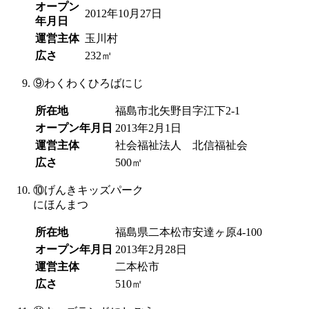
オープン
2012年10月27日
年月日
運営主体
玉川村
広さ
232㎡
⑨
わくわくひろばにじ
所在地
福島市北矢野目字江下2-1
オープン年月日
2013年2月1日
運営主体
社会福祉法人 北信福祉会
広さ
500㎡
⑩
げんきキッズパーク
にほんまつ
所在地
福島県二本松市安達ヶ原4-100
オープン年月日
2013年2月28日
運営主体
二本松市
広さ
510㎡