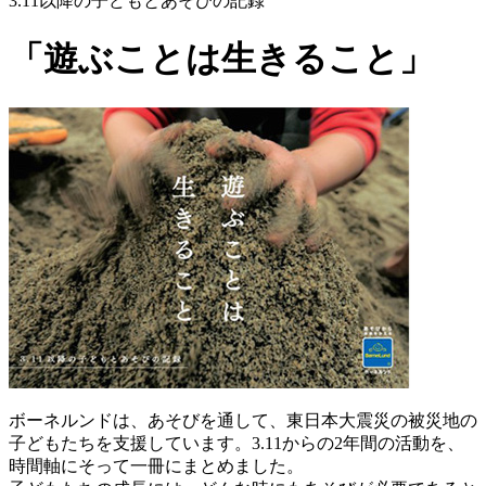
3.11以降の子どもとあそびの記録
「遊ぶことは生きること」
ボーネルンドは、あそびを通して、東日本大震災の被災地の
子どもたちを支援しています。3.11からの2年間の活動を、
時間軸にそって一冊にまとめました。