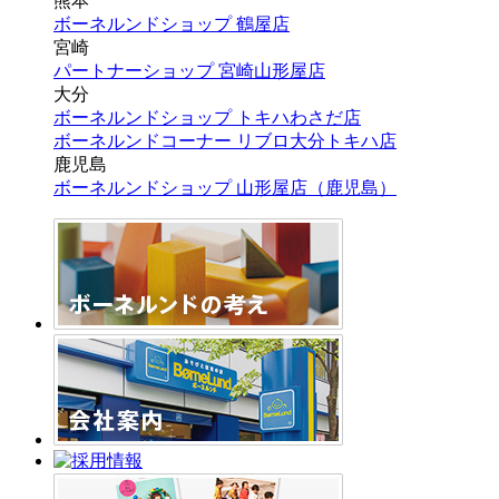
熊本
ボーネルンドショップ 鶴屋店
宮崎
パートナーショップ 宮崎山形屋店
大分
ボーネルンドショップ トキハわさだ店
ボーネルンドコーナー リブロ大分トキハ店
鹿児島
ボーネルンドショップ 山形屋店（鹿児島）