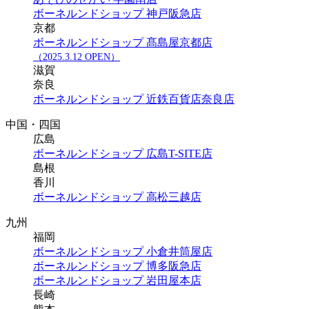
ボーネルンドショップ 神戸阪急店
京都
ボーネルンドショップ 髙島屋京都店
（2025.3.12 OPEN）
滋賀
奈良
ボーネルンドショップ 近鉄百貨店奈良店
中国・四国
広島
ボーネルンドショップ 広島T-SITE店
島根
香川
ボーネルンドショップ 高松三越店
九州
福岡
ボーネルンドショップ 小倉井筒屋店
ボーネルンドショップ 博多阪急店
ボーネルンドショップ 岩田屋本店
長崎