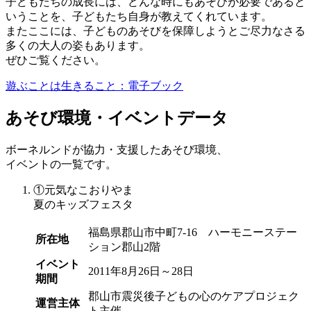
子どもたちの成長には、どんな時にもあそびが必要であると
いうことを、子どもたち自身が教えてくれています。
またここには、子どものあそびを保障しようとご尽力なさる
多くの大人の姿もあります。
ぜひご覧ください。
遊ぶことは生きること：電子ブック
あそび環境・イベントデータ
ボーネルンドが協力・支援したあそび環境、
イベントの一覧です。
①
元気なこおりやま
夏のキッズフェスタ
福島県郡山市中町7-16 ハーモニーステー
所在地
ション郡山2階
イベント
2011年8月26日～28日
期間
郡山市震災後子どもの心のケアプロジェク
運営主体
ト主催