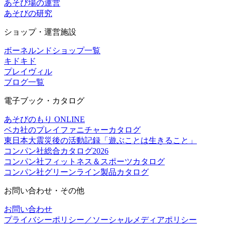
あそび場の運営
あそびの研究
ショップ・運営施設
ボーネルンドショップ一覧
キドキド
プレイヴィル
ブログ一覧
電子ブック・カタログ
あそびのもり ONLINE
ベカ社のプレイファニチャーカタログ
東日本大震災後の活動記録「遊ぶことは生きること」
コンパン社総合カタログ2026
コンパン社フィットネス＆スポーツカタログ
コンパン社グリーンライン製品カタログ
お問い合わせ・その他
お問い合わせ
プライバシーポリシー／ソーシャルメディアポリシー