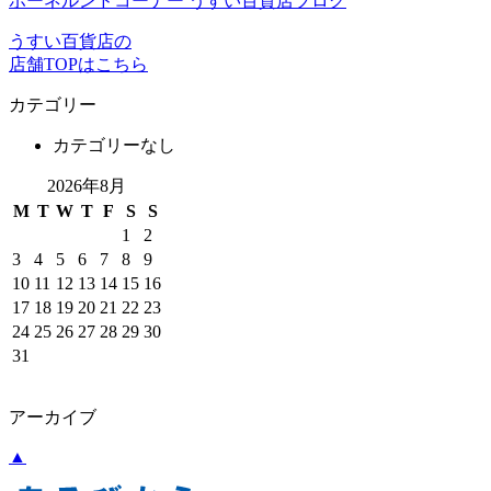
ボーネルンドコーナー うすい百貨店ブログ
うすい百貨店の
店舗TOPはこちら
カテゴリー
カテゴリーなし
2026年8月
M
T
W
T
F
S
S
1
2
3
4
5
6
7
8
9
10
11
12
13
14
15
16
17
18
19
20
21
22
23
24
25
26
27
28
29
30
31
アーカイブ
▲