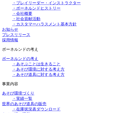
・プレイリーダー・インストラクター
・ボーネルンドヒストリー
・会社概要
・社会貢献活動
・カスタマーハラスメント基本方針
お知らせ
プレスリリース
採用情報
ボーネルンドの考え
ボーネルンドの考え
・あそぶことは生きること
・あそび環境に対する考え方
・あそび道具に対する考え方
事業内容
あそび環境づくり
・実績一覧
世界のあそび道具の販売
・在庫状況表ダウンロード