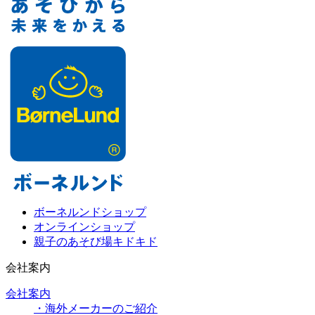
ボーネルンドショップ
オンラインショップ
親子のあそび場キドキド
会社案内
会社案内
・海外メーカーのご紹介