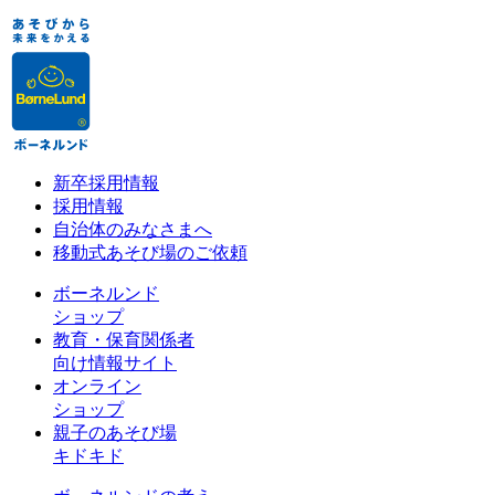
新卒採用情報
採用情報
自治体のみなさまへ
移動式あそび場のご依頼
ボーネルンド
ショップ
教育・保育関係者
向け情報サイト
オンライン
ショップ
親子のあそび場
キドキド