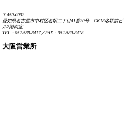
〒450-0002
愛知県名古屋市中村区名駅二丁目41番20号 CK18名駅前ビ
ル2階南室
TEL：052-589-8417／FAX：052-589-8418
大阪営業所