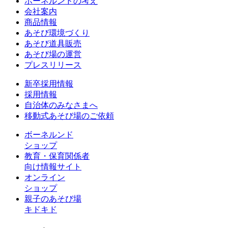
ボーネルンドの考え
会社案内
商品情報
あそび環境づくり
あそび道具販売
あそび場の運営
プレスリリース
新卒採用情報
採用情報
自治体のみなさまへ
移動式あそび場のご依頼
ボーネルンド
ショップ
教育・保育関係者
向け情報サイト
オンライン
ショップ
親子のあそび場
キドキド