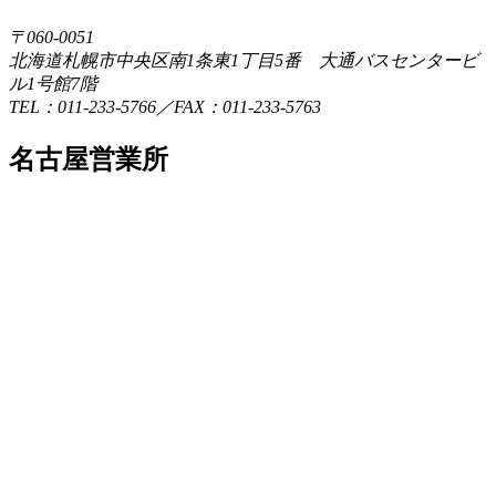
〒060-0051
北海道札幌市中央区南1条東1丁目5番 大通バスセンタービ
ル1号館7階
TEL：011-233-5766／FAX：011-233-5763
名古屋営業所