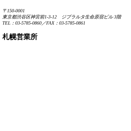
〒150-0001
東京都渋谷区神宮前1-3-12 ジブラルタ生命原宿ビル 3階
TEL：03-5785-0860／FAX：03-5785-0861
札幌営業所