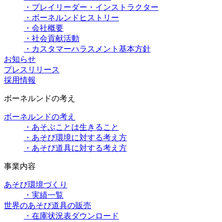
・プレイリーダー・インストラクター
・ボーネルンドヒストリー
・会社概要
・社会貢献活動
・カスタマーハラスメント基本方針
お知らせ
プレスリリース
採用情報
ボーネルンドの考え
ボーネルンドの考え
・あそぶことは生きること
・あそび環境に対する考え方
・あそび道具に対する考え方
事業内容
あそび環境づくり
・実績一覧
世界のあそび道具の販売
・在庫状況表ダウンロード