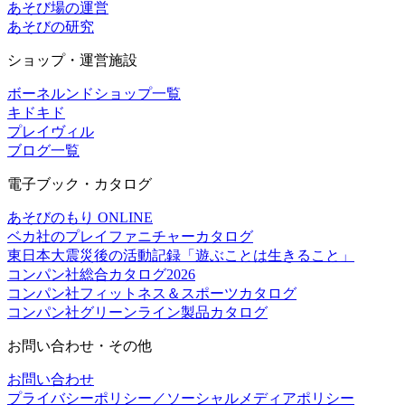
あそび場の運営
あそびの研究
ショップ・運営施設
ボーネルンドショップ一覧
キドキド
プレイヴィル
ブログ一覧
電子ブック・カタログ
あそびのもり ONLINE
ベカ社のプレイファニチャーカタログ
東日本大震災後の活動記録「遊ぶことは生きること」
コンパン社総合カタログ2026
コンパン社フィットネス＆スポーツカタログ
コンパン社グリーンライン製品カタログ
お問い合わせ・その他
お問い合わせ
プライバシーポリシー／ソーシャルメディアポリシー