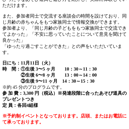
ただけます。
また、参加者同士で交流する座談会の時間を設けており、同
じ月齢の赤ちゃんをもつ家族同士で情報交換ができます。
参加者より、「同じ月齢の子どもをもつ家族同士で交流でき
てよかった」「不安に思っていたことについて意見を聞けて
良かった」
「ゆったり過ごすことができた」との声をいただいていま
す。
日にち：11月11日（火）
時 間：①生後 3〜5 ヶ月 10：30～11：30
②生後 6〜8 ヶ月 13：00～14：00
③生後 9〜11 ヶ月 14：30～15：30
※約 45 分のプログラムです。
参 加 費：3,300 円（税込）※発達段階に合ったあそび道具の
プレゼントつき
定 員：各回4組様
※予約制イベントとなっております。店頭、またはお電話に
て承っております。