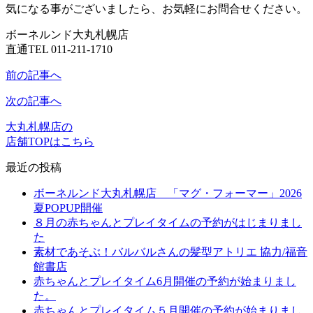
気になる事がございましたら、お気軽にお問合せください。
ボーネルンド大丸札幌店
直通TEL 011-211-1710
前の記事へ
次の記事へ
大丸札幌店の
店舗TOPはこちら
最近の投稿
ボーネルンド大丸札幌店 「マグ・フォーマー」2026
夏POPUP開催
８月の赤ちゃんとプレイタイムの予約がはじまりまし
た
素材であそぶ！バルバルさんの髪型アトリエ 協力/福音
館書店
赤ちゃんとプレイタイム6月開催の予約が始まりまし
た。
赤ちゃんとプレイタイム５月開催の予約が始まりまし