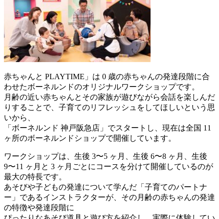
赤ちゃんと PLAYTIME」は 0 歳の赤ちゃんの発達段階に合
わせたボーネルンドのオリジナルワークショップです。
月齢の近い赤ちゃんとその家族が遊びながら会話を楽しんだ
りすることで、子育てのリフレッシュをしてほしいという思
いから、
「ボーネルンド 神戸阪急店」でスタートし、現在は全国 11
ヶ所のボーネルンドショップで開催しています。
ワークショップは、生後 3〜5 ヶ月、生後 6〜8 ヶ月、生後
9〜11 ヶ月と 3 ヶ月ごとにコースを分けて開催しているのが
最大の特長です。
あそびや子どもの発達について学んだ「子育てのパートナ
ー」であるインストラクターが、その月齢の赤ちゃんの発達
の特徴や発達段階に
ぴったりなあそび道具と遊び方を紹介し、実際に体験してい