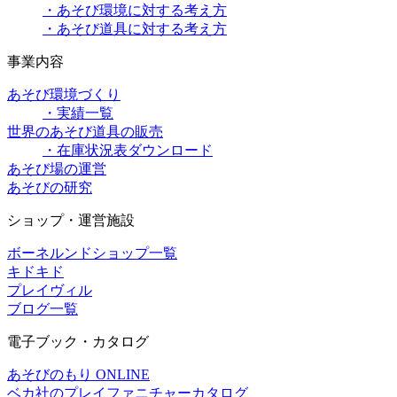
・あそび環境に対する考え方
・あそび道具に対する考え方
事業内容
あそび環境づくり
・実績一覧
世界のあそび道具の販売
・在庫状況表ダウンロード
あそび場の運営
あそびの研究
ショップ・運営施設
ボーネルンドショップ一覧
キドキド
プレイヴィル
ブログ一覧
電子ブック・カタログ
あそびのもり ONLINE
ベカ社のプレイファニチャーカタログ