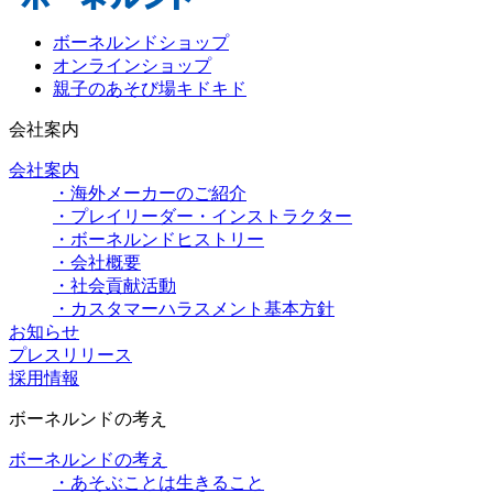
ボーネルンドショップ
オンラインショップ
親子のあそび場キドキド
会社案内
会社案内
・海外メーカーのご紹介
・プレイリーダー・インストラクター
・ボーネルンドヒストリー
・会社概要
・社会貢献活動
・カスタマーハラスメント基本方針
お知らせ
プレスリリース
採用情報
ボーネルンドの考え
ボーネルンドの考え
・あそぶことは生きること