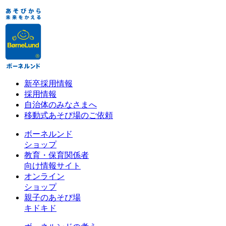
新卒採用情報
採用情報
自治体のみなさまへ
移動式あそび場のご依頼
ボーネルンド
ショップ
教育・保育関係者
向け情報サイト
オンライン
ショップ
親子のあそび場
キドキド