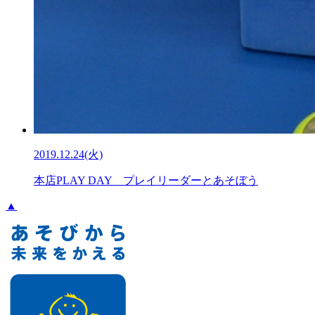
2019.12.24(火)
本店PLAY DAY プレイリーダーとあそぼう
▲