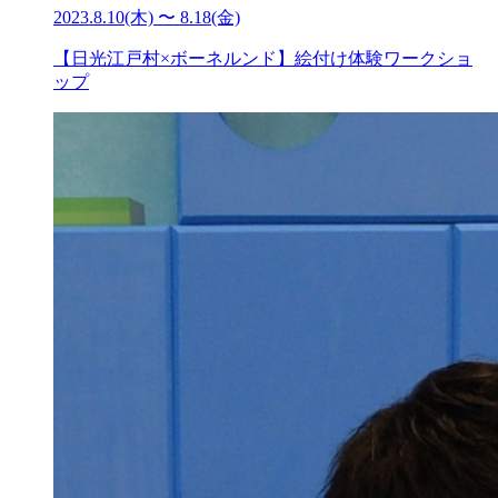
2023.8.10(木) 〜 8.18(金)
【日光江戸村×ボーネルンド】絵付け体験ワークショ
ップ