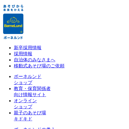
新卒採用情報
採用情報
自治体のみなさまへ
移動式あそび場のご依頼
ボーネルンド
ショップ
教育・保育関係者
向け情報サイト
オンライン
ショップ
親子のあそび場
キドキド