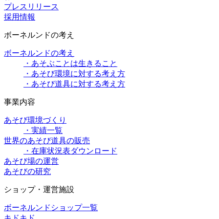
プレスリリース
採用情報
ボーネルンドの考え
ボーネルンドの考え
・あそぶことは生きること
・あそび環境に対する考え方
・あそび道具に対する考え方
事業内容
あそび環境づくり
・実績一覧
世界のあそび道具の販売
・在庫状況表ダウンロード
あそび場の運営
あそびの研究
ショップ・運営施設
ボーネルンドショップ一覧
キドキド