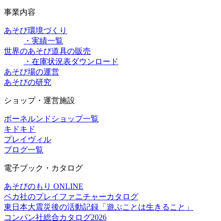
事業内容
あそび環境づくり
・実績一覧
世界のあそび道具の販売
・在庫状況表ダウンロード
あそび場の運営
あそびの研究
ショップ・運営施設
ボーネルンドショップ一覧
キドキド
プレイヴィル
ブログ一覧
電子ブック・カタログ
あそびのもり ONLINE
ベカ社のプレイファニチャーカタログ
東日本大震災後の活動記録「遊ぶことは生きること」
コンパン社総合カタログ2026