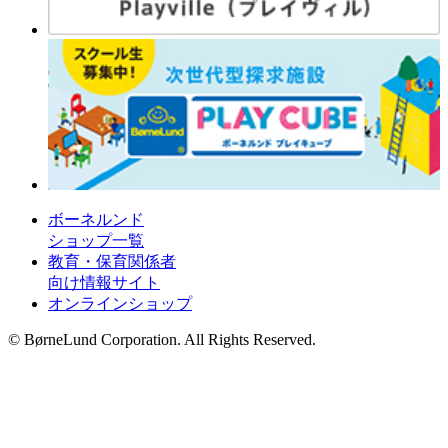
ボーネルンド
ショップ一覧
教育・保育関係者
向け情報サイト
オンラインショップ
© BørneLund Corporation. All Rights Reserved.