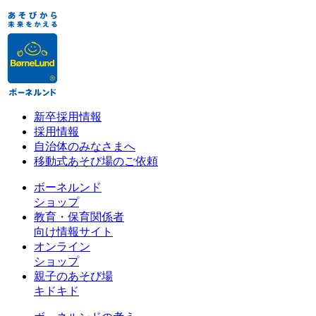
新卒採用情報
採用情報
自治体のみなさまへ
移動式あそび場のご依頼
ボーネルンド
ショップ
教育・保育関係者
向け情報サイト
オンライン
ショップ
親子のあそび場
キドキド