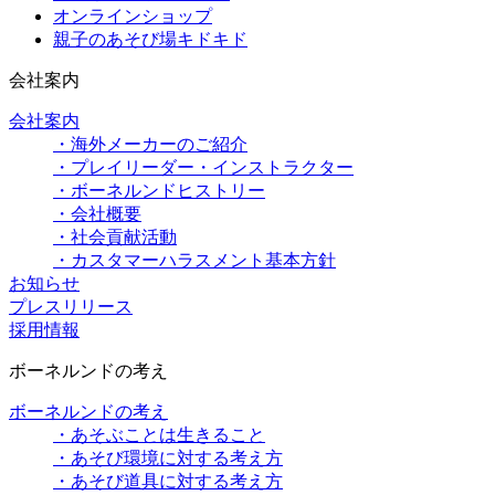
オンラインショップ
親子のあそび場キドキド
会社案内
会社案内
・海外メーカーのご紹介
・プレイリーダー・インストラクター
・ボーネルンドヒストリー
・会社概要
・社会貢献活動
・カスタマーハラスメント基本方針
お知らせ
プレスリリース
採用情報
ボーネルンドの考え
ボーネルンドの考え
・あそぶことは生きること
・あそび環境に対する考え方
・あそび道具に対する考え方