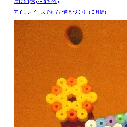
2017.6.1(木) 〜 6.30(金)
アイロンビーズであそび道具づくり（６月編）