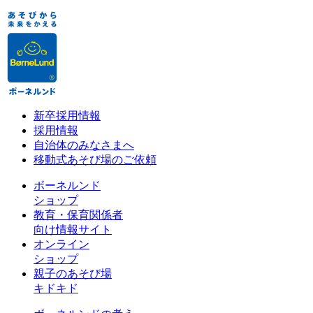
新卒採用情報
採用情報
自治体のみなさまへ
移動式あそび場のご依頼
ボーネルンド
ショップ
教育・保育関係者
向け情報サイト
オンライン
ショップ
親子のあそび場
キドキド