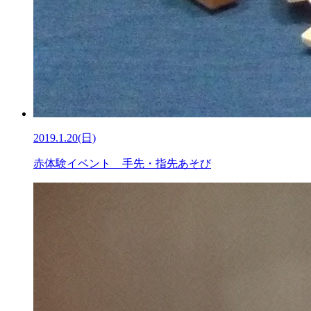
2019.1.20(日)
赤体験イベント 手先・指先あそび