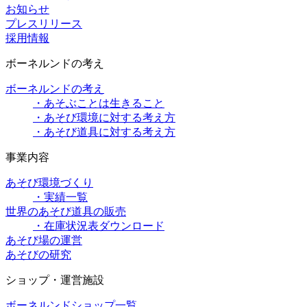
お知らせ
プレスリリース
採用情報
ボーネルンドの考え
ボーネルンドの考え
・あそぶことは生きること
・あそび環境に対する考え方
・あそび道具に対する考え方
事業内容
あそび環境づくり
・実績一覧
世界のあそび道具の販売
・在庫状況表ダウンロード
あそび場の運営
あそびの研究
ショップ・運営施設
ボーネルンドショップ一覧