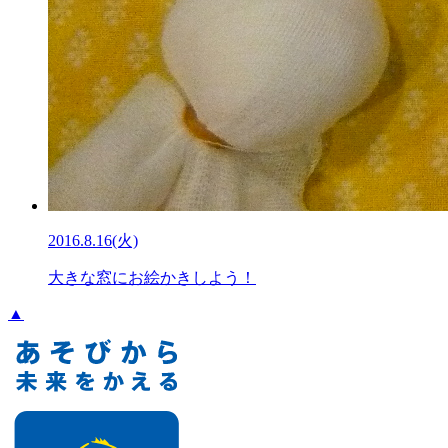
2016.8.16(火)
大きな窓にお絵かきしよう！
▲