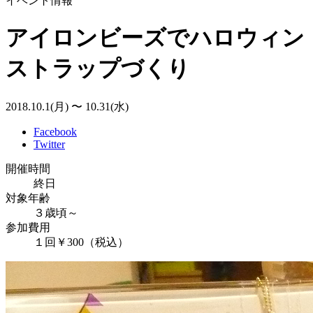
イベント情報
アイロンビーズでハロウィン
ストラップづくり
2018.10.1(月) 〜 10.31(水)
Facebook
Twitter
開催時間
終日
対象年齢
３歳頃～
参加費用
１回￥300（税込）