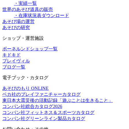
・実績一覧
世界のあそび道具の販売
・在庫状況表ダウンロード
あそび場の運営
あそびの研究
ショップ・運営施設
ボーネルンドショップ一覧
キドキド
プレイヴィル
ブログ一覧
電子ブック・カタログ
あそびのもり ONLINE
ベカ社のプレイファニチャーカタログ
東日本大震災後の活動記録「遊ぶことは生きること」
コンパン社総合カタログ2026
コンパン社フィットネス＆スポーツカタログ
コンパン社グリーンライン製品カタログ