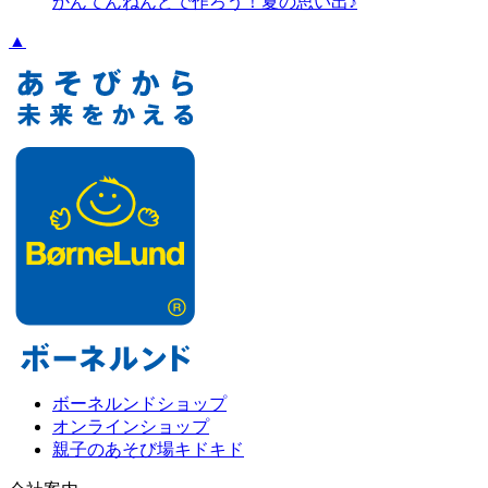
かんてんねんどで作ろう！夏の思い出♪
▲
ボーネルンドショップ
オンラインショップ
親子のあそび場キドキド