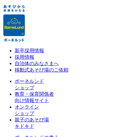
新卒採用情報
採用情報
自治体のみなさまへ
移動式あそび場のご依頼
ボーネルンド
ショップ
教育・保育関係者
向け情報サイト
オンライン
ショップ
親子のあそび場
キドキド