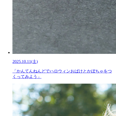
2025.10.11(土)
「かんてんねんどでハロウィンおばけとかぼちゃをつ
くってみよう」