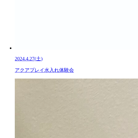
2024.4.27(土)
アクアプレイ水入れ体験会