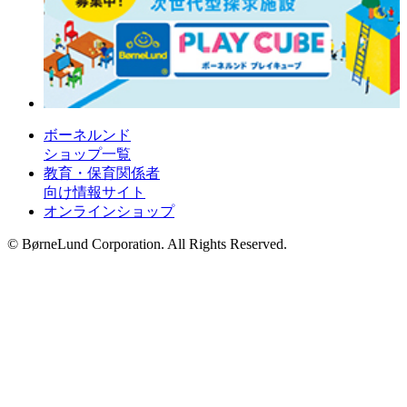
ボーネルンド
ショップ一覧
教育・保育関係者
向け情報サイト
オンラインショップ
© BørneLund Corporation. All Rights Reserved.