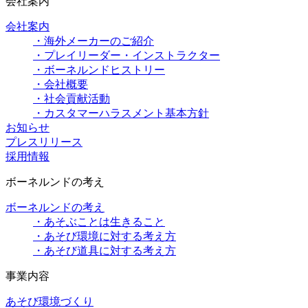
会社案内
会社案内
・海外メーカーのご紹介
・プレイリーダー・インストラクター
・ボーネルンドヒストリー
・会社概要
・社会貢献活動
・カスタマーハラスメント基本方針
お知らせ
プレスリリース
採用情報
ボーネルンドの考え
ボーネルンドの考え
・あそぶことは生きること
・あそび環境に対する考え方
・あそび道具に対する考え方
事業内容
あそび環境づくり