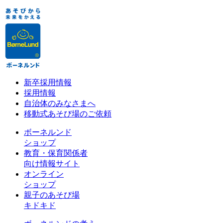
新卒採用情報
採用情報
自治体のみなさまへ
移動式あそび場のご依頼
ボーネルンド
ショップ
教育・保育関係者
向け情報サイト
オンライン
ショップ
親子のあそび場
キドキド