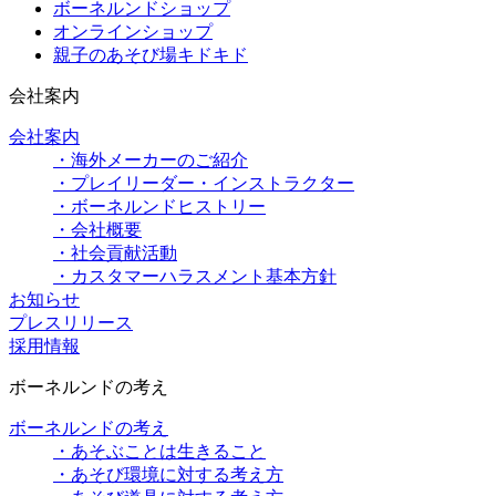
ボーネルンドショップ
オンラインショップ
親子のあそび場キドキド
会社案内
会社案内
・海外メーカーのご紹介
・プレイリーダー・インストラクター
・ボーネルンドヒストリー
・会社概要
・社会貢献活動
・カスタマーハラスメント基本方針
お知らせ
プレスリリース
採用情報
ボーネルンドの考え
ボーネルンドの考え
・あそぶことは生きること
・あそび環境に対する考え方