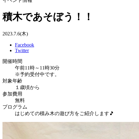
イベント情報
積木であそぼう！！
2023.7.6(木)
Facebook
Twitter
開催時間
午前11時～11時30分
※予約受付中です。
対象年齢
１歳頃から
参加費用
無料
プログラム
はじめての積み木の遊び方をご紹介します🎵