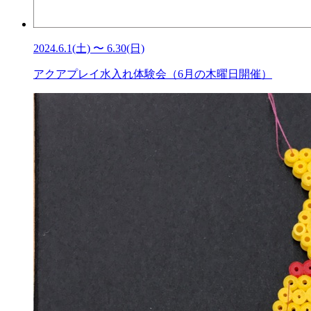
2024.6.1(土) 〜 6.30(日)
アクアプレイ水入れ体験会（6月の木曜日開催）