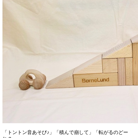
「トントン音あそび♪」「積んで崩して」「転がるのどー