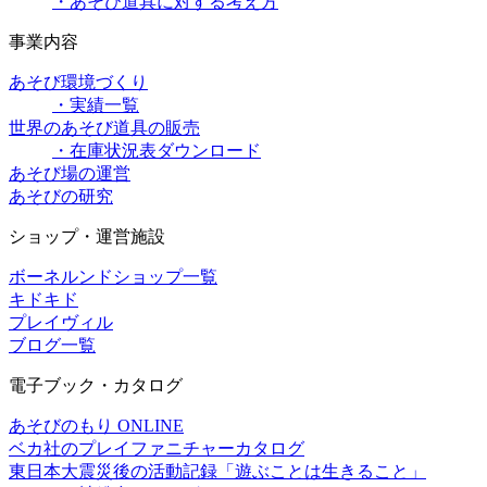
・あそび道具に対する考え方
事業内容
あそび環境づくり
・実績一覧
世界のあそび道具の販売
・在庫状況表ダウンロード
あそび場の運営
あそびの研究
ショップ・運営施設
ボーネルンドショップ一覧
キドキド
プレイヴィル
ブログ一覧
電子ブック・カタログ
あそびのもり ONLINE
ベカ社のプレイファニチャーカタログ
東日本大震災後の活動記録「遊ぶことは生きること」