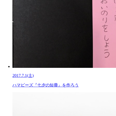
2017.7.1(土)
ハマビーズ『七夕の短冊』を作ろう