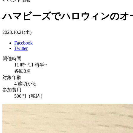
イベント情報
ハマビーズでハロウィンのオ
2023.10.21(土)
Facebook
Twitter
開催時間
11 時~/11 時半~
各回3名
対象年齢
4 歳頃から
参加費用
500円（税込）