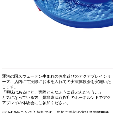
運河の国スウェーデン生まれのお水遊びのアクアプレイシリ
ーズ、店内にて実際にお水を入れての実演体験会を実施いた
します。
「興味はあるけど、実際どんなふうに遊ぶんだろう…」
と気になっている方、是非東武百貨店のボーネルンドでアク
アプレイの体験会にご参加ください。
※1回15分ごとの入替制です。参加ご希望の方は参加整理券