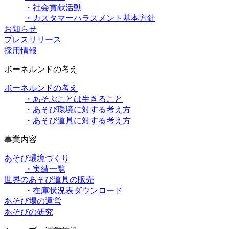
・社会貢献活動
・カスタマーハラスメント基本方針
お知らせ
プレスリリース
採用情報
ボーネルンドの考え
ボーネルンドの考え
・あそぶことは生きること
・あそび環境に対する考え方
・あそび道具に対する考え方
事業内容
あそび環境づくり
・実績一覧
世界のあそび道具の販売
・在庫状況表ダウンロード
あそび場の運営
あそびの研究