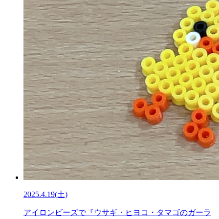
2025.4.19(土)
アイロンビーズで『ウサギ・ヒヨコ・タマゴのガーラ