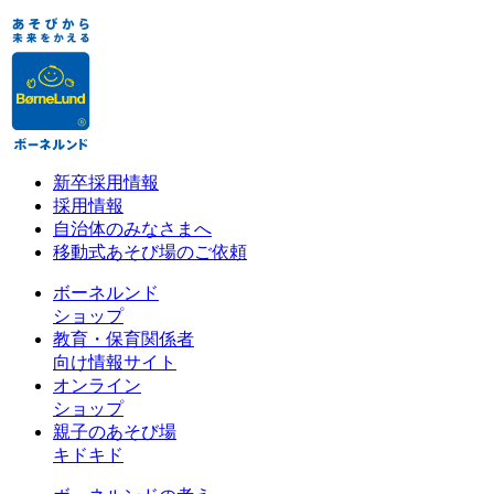
新卒採用情報
採用情報
自治体のみなさまへ
移動式あそび場のご依頼
ボーネルンド
ショップ
教育・保育関係者
向け情報サイト
オンライン
ショップ
親子のあそび場
キドキド