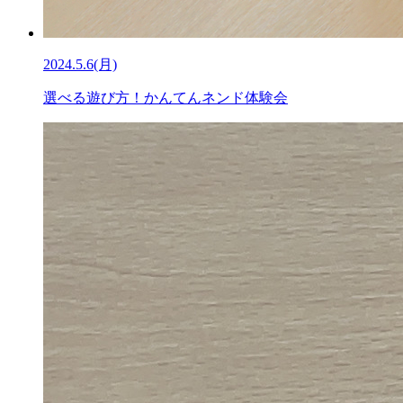
2024.5.6(月)
選べる遊び方！かんてんネンド体験会