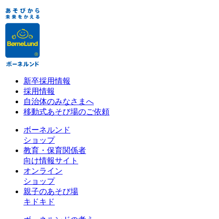
新卒採用情報
採用情報
自治体のみなさまへ
移動式あそび場のご依頼
ボーネルンド
ショップ
教育・保育関係者
向け情報サイト
オンライン
ショップ
親子のあそび場
キドキド