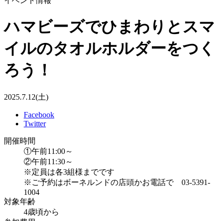
イベント情報
ハマビーズでひまわりとスマ
イルのタオルホルダーをつく
ろう！
2025.7.12(土)
Facebook
Twitter
開催時間
①午前11:00～
②午前11:30～
※定員は各3組様までです
※ご予約はボーネルンドの店頭かお電話で 03-5391-
1004
対象年齢
4歳頃から