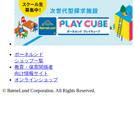
ボーネルンド
ショップ一覧
教育・保育関係者
向け情報サイト
オンラインショップ
© BørneLund Corporation. All Rights Reserved.