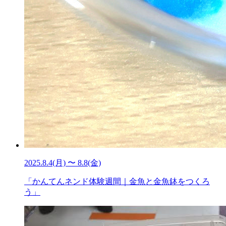
2025.8.4(月) 〜 8.8(金)
「かんてんネンド体験週間｜金魚と金魚鉢をつくろ
う」