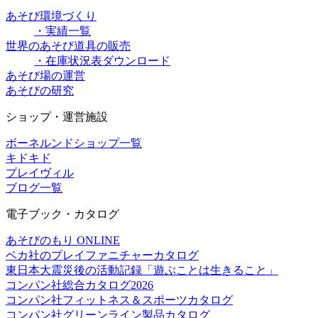
あそび環境づくり
・実績一覧
世界のあそび道具の販売
・在庫状況表ダウンロード
あそび場の運営
あそびの研究
ショップ・運営施設
ボーネルンドショップ一覧
キドキド
プレイヴィル
ブログ一覧
電子ブック・カタログ
あそびのもり ONLINE
ベカ社のプレイファニチャーカタログ
東日本大震災後の活動記録「遊ぶことは生きること」
コンパン社総合カタログ2026
コンパン社フィットネス＆スポーツカタログ
コンパン社グリーンライン製品カタログ