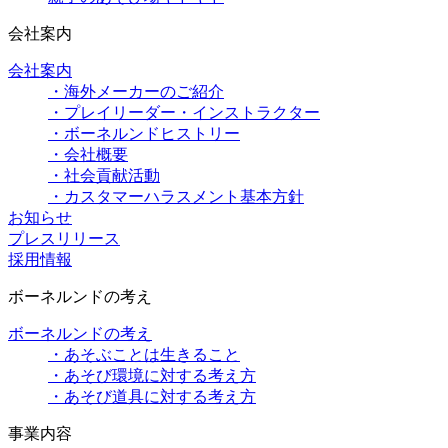
会社案内
会社案内
・海外メーカーのご紹介
・プレイリーダー・インストラクター
・ボーネルンドヒストリー
・会社概要
・社会貢献活動
・カスタマーハラスメント基本方針
お知らせ
プレスリリース
採用情報
ボーネルンドの考え
ボーネルンドの考え
・あそぶことは生きること
・あそび環境に対する考え方
・あそび道具に対する考え方
事業内容