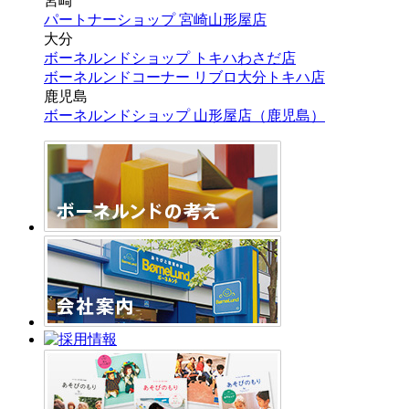
宮崎
パートナーショップ 宮崎山形屋店
大分
ボーネルンドショップ トキハわさだ店
ボーネルンドコーナー リブロ大分トキハ店
鹿児島
ボーネルンドショップ 山形屋店（鹿児島）