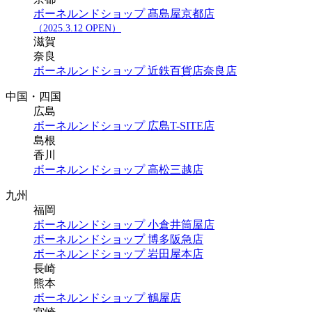
ボーネルンドショップ 髙島屋京都店
（2025.3.12 OPEN）
滋賀
奈良
ボーネルンドショップ 近鉄百貨店奈良店
中国・四国
広島
ボーネルンドショップ 広島T-SITE店
島根
香川
ボーネルンドショップ 高松三越店
九州
福岡
ボーネルンドショップ 小倉井筒屋店
ボーネルンドショップ 博多阪急店
ボーネルンドショップ 岩田屋本店
長崎
熊本
ボーネルンドショップ 鶴屋店