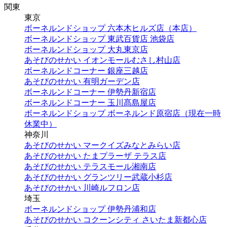
関東
東京
ボーネルンドショップ 六本木ヒルズ店（本店）
ボーネルンドショップ 東武百貨店 池袋店
ボーネルンドショップ 大丸東京店
あそびのせかい イオンモールむさし村山店
ボーネルンドコーナー 銀座三越店
あそびのせかい 有明ガーデン店
ボーネルンドコーナー 伊勢丹新宿店
ボーネルンドコーナー 玉川髙島屋店
ボーネルンドショップ ボーネルンド原宿店（現在一時
休業中）
神奈川
あそびのせかい マークイズみなとみらい店
あそびのせかい たまプラーザ テラス店
あそびのせかい テラスモール湘南店
あそびのせかい グランツリー武蔵小杉店
あそびのせかい 川崎ルフロン店
埼玉
ボーネルンドショップ 伊勢丹浦和店
あそびのせかい コクーンシティ さいたま新都心店