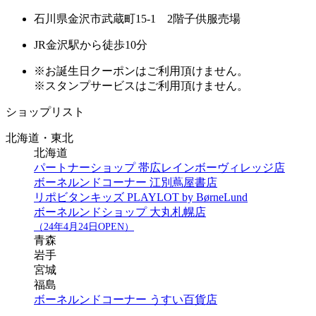
石川県金沢市武蔵町15-1 2階子供服売場
JR金沢駅から徒歩10分
※お誕生日クーポンはご利用頂けません。
※スタンプサービスはご利用頂けません。
ショップリスト
北海道・東北
北海道
パートナーショップ 帯広レインボーヴィレッジ店
ボーネルンドコーナー 江別蔦屋書店
リポビタンキッズ PLAYLOT by BørneLund
ボーネルンドショップ 大丸札幌店
（24年4月24日OPEN）
青森
岩手
宮城
福島
ボーネルンドコーナー うすい百貨店