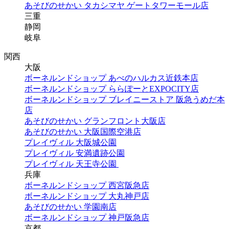
あそびのせかい タカシマヤ ゲートタワーモール店
三重
静岡
岐阜
関西
大阪
ボーネルンドショップ あべのハルカス近鉄本店
ボーネルンドショップ ららぽーとEXPOCITY店
ボーネルンドショップ ブレイニーストア 阪急うめだ本
店
あそびのせかい グランフロント大阪店
あそびのせかい 大阪国際空港店
プレイヴィル 大阪城公園
プレイヴィル 安満遺跡公園
プレイヴィル 天王寺公園
兵庫
ボーネルンドショップ 西宮阪急店
ボーネルンドショップ 大丸神戸店
あそびのせかい 学園南店
ボーネルンドショップ 神戸阪急店
京都