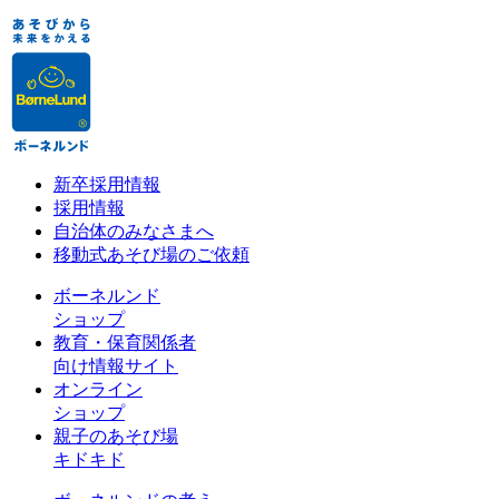
新卒採用情報
採用情報
自治体のみなさまへ
移動式あそび場のご依頼
ボーネルンド
ショップ
教育・保育関係者
向け情報サイト
オンライン
ショップ
親子のあそび場
キドキド