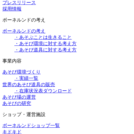
プレスリリース
採用情報
ボーネルンドの考え
ボーネルンドの考え
・あそぶことは生きること
・あそび環境に対する考え方
・あそび道具に対する考え方
事業内容
あそび環境づくり
・実績一覧
世界のあそび道具の販売
・在庫状況表ダウンロード
あそび場の運営
あそびの研究
ショップ・運営施設
ボーネルンドショップ一覧
キドキド