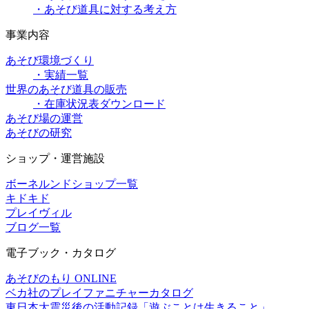
・あそび道具に対する考え方
事業内容
あそび環境づくり
・実績一覧
世界のあそび道具の販売
・在庫状況表ダウンロード
あそび場の運営
あそびの研究
ショップ・運営施設
ボーネルンドショップ一覧
キドキド
プレイヴィル
ブログ一覧
電子ブック・カタログ
あそびのもり ONLINE
ベカ社のプレイファニチャーカタログ
東日本大震災後の活動記録「遊ぶことは生きること」