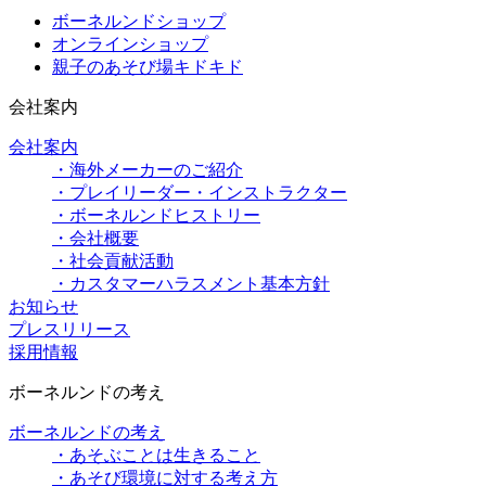
ボーネルンドショップ
オンラインショップ
親子のあそび場キドキド
会社案内
会社案内
・海外メーカーのご紹介
・プレイリーダー・インストラクター
・ボーネルンドヒストリー
・会社概要
・社会貢献活動
・カスタマーハラスメント基本方針
お知らせ
プレスリリース
採用情報
ボーネルンドの考え
ボーネルンドの考え
・あそぶことは生きること
・あそび環境に対する考え方