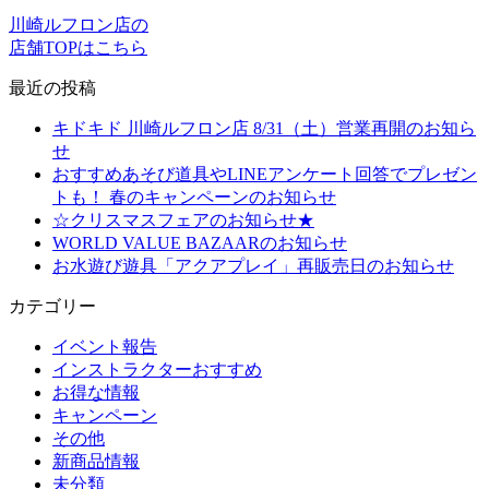
川崎ルフロン店の
店舗TOPはこちら
最近の投稿
キドキド 川崎ルフロン店 8/31（土）営業再開のお知ら
せ
おすすめあそび道具やLINEアンケート回答でプレゼン
トも！ 春のキャンペーンのお知らせ
☆クリスマスフェアのお知らせ★
WORLD VALUE BAZAARのお知らせ
お水遊び遊具「アクアプレイ」再販売日のお知らせ
カテゴリー
イベント報告
インストラクターおすすめ
お得な情報
キャンペーン
その他
新商品情報
未分類