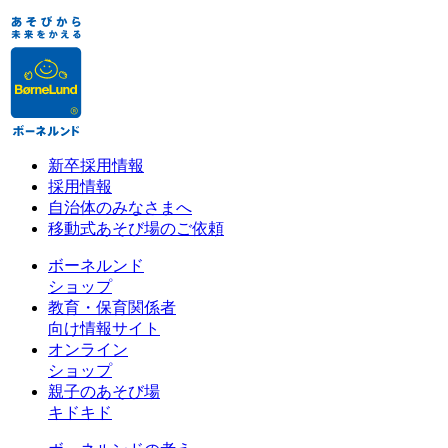
新卒採用情報
採用情報
自治体のみなさまへ
移動式あそび場のご依頼
ボーネルンド
ショップ
教育・保育関係者
向け情報サイト
オンライン
ショップ
親子のあそび場
キドキド