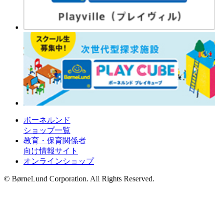
ボーネルンド
ショップ一覧
教育・保育関係者
向け情報サイト
オンラインショップ
© BørneLund Corporation. All Rights Reserved.