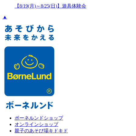
【8/19(月)～8/25(日)】遊具体験会
▲
ボーネルンドショップ
オンラインショップ
親子のあそび場キドキド