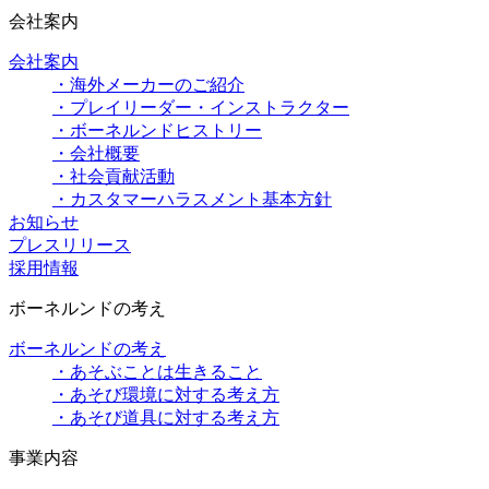
会社案内
会社案内
・海外メーカーのご紹介
・プレイリーダー・インストラクター
・ボーネルンドヒストリー
・会社概要
・社会貢献活動
・カスタマーハラスメント基本方針
お知らせ
プレスリリース
採用情報
ボーネルンドの考え
ボーネルンドの考え
・あそぶことは生きること
・あそび環境に対する考え方
・あそび道具に対する考え方
事業内容