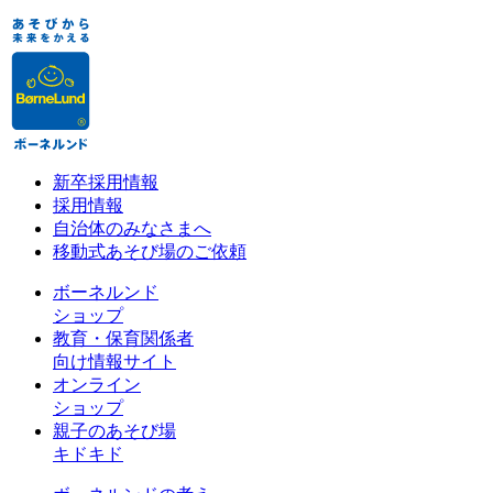
新卒採用情報
採用情報
自治体のみなさまへ
移動式あそび場のご依頼
ボーネルンド
ショップ
教育・保育関係者
向け情報サイト
オンライン
ショップ
親子のあそび場
キドキド