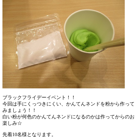
ブラックフライデーイベント！！
今回は手にくっつきにくい、かんてんネンドを粉から作って
みましょう！！
白い粉が何色のかんてんネンドになるのかは作ってからのお
楽しみ☆
先着10名様となります。