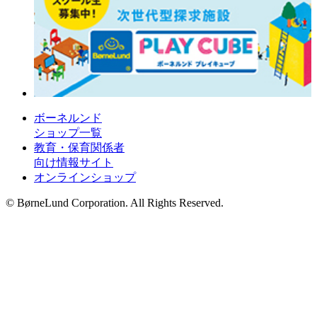
ボーネルンド
ショップ一覧
教育・保育関係者
向け情報サイト
オンラインショップ
© BørneLund Corporation. All Rights Reserved.