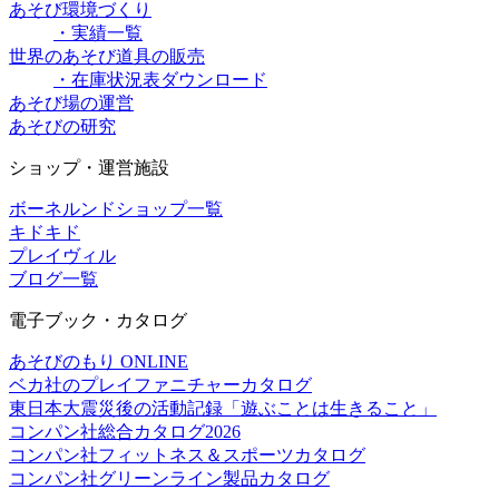
あそび環境づくり
・実績一覧
世界のあそび道具の販売
・在庫状況表ダウンロード
あそび場の運営
あそびの研究
ショップ・運営施設
ボーネルンドショップ一覧
キドキド
プレイヴィル
ブログ一覧
電子ブック・カタログ
あそびのもり ONLINE
ベカ社のプレイファニチャーカタログ
東日本大震災後の活動記録「遊ぶことは生きること」
コンパン社総合カタログ2026
コンパン社フィットネス＆スポーツカタログ
コンパン社グリーンライン製品カタログ