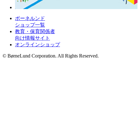
ボーネルンド
ショップ一覧
教育・保育関係者
向け情報サイト
オンラインショップ
© BørneLund Corporation. All Rights Reserved.