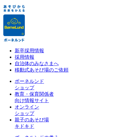
新卒採用情報
採用情報
自治体のみなさまへ
移動式あそび場のご依頼
ボーネルンド
ショップ
教育・保育関係者
向け情報サイト
オンライン
ショップ
親子のあそび場
キドキド