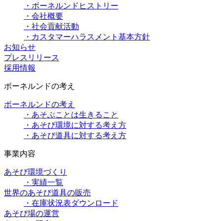
・ボーネルンドヒストリー
・会社概要
・社会貢献活動
・カスタマーハラスメント基本方針
お知らせ
プレスリリース
採用情報
ボーネルンドの考え
ボーネルンドの考え
・あそぶことは生きること
・あそび環境に対する考え方
・あそび道具に対する考え方
事業内容
あそび環境づくり
・実績一覧
世界のあそび道具の販売
・在庫状況表ダウンロード
あそび場の運営