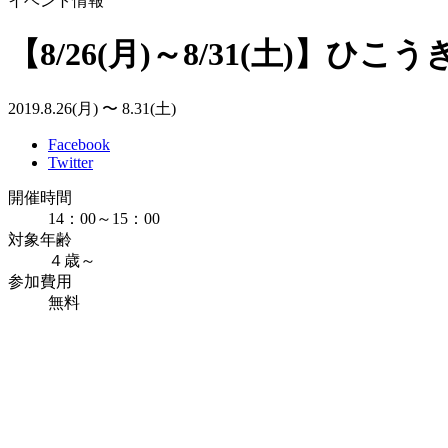
イベント情報
【8/26(月)～8/31(土)
2019.8.26(月) 〜 8.31(土)
Facebook
Twitter
開催時間
14：00～15：00
対象年齢
４歳～
参加費用
無料