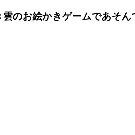
】ひこうき雲のお絵かきゲームであそ