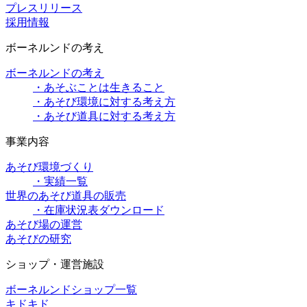
プレスリリース
採用情報
ボーネルンドの考え
ボーネルンドの考え
・あそぶことは生きること
・あそび環境に対する考え方
・あそび道具に対する考え方
事業内容
あそび環境づくり
・実績一覧
世界のあそび道具の販売
・在庫状況表ダウンロード
あそび場の運営
あそびの研究
ショップ・運営施設
ボーネルンドショップ一覧
キドキド