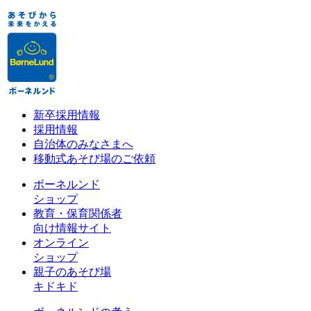
新卒採用情報
採用情報
自治体のみなさまへ
移動式あそび場のご依頼
ボーネルンド
ショップ
教育・保育関係者
向け情報サイト
オンライン
ショップ
親子のあそび場
キドキド