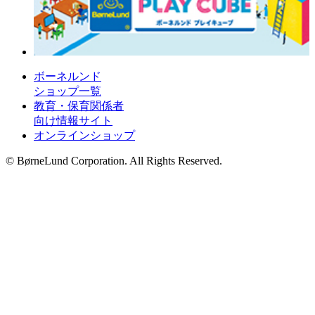
ボーネルンド
ショップ一覧
教育・保育関係者
向け情報サイト
オンラインショップ
© BørneLund Corporation. All Rights Reserved.