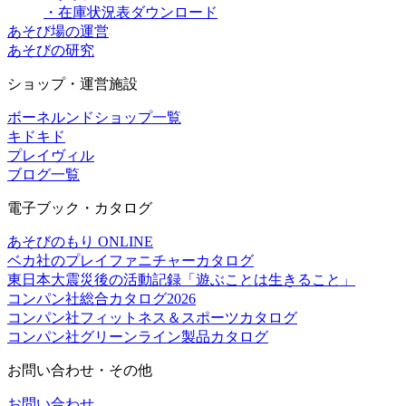
・在庫状況表ダウンロード
あそび場の運営
あそびの研究
ショップ・運営施設
ボーネルンドショップ一覧
キドキド
プレイヴィル
ブログ一覧
電子ブック・カタログ
あそびのもり ONLINE
ベカ社のプレイファニチャーカタログ
東日本大震災後の活動記録「遊ぶことは生きること」
コンパン社総合カタログ2026
コンパン社フィットネス＆スポーツカタログ
コンパン社グリーンライン製品カタログ
お問い合わせ・その他
お問い合わせ