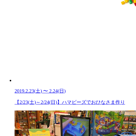
2019.2.23(土) 〜 2.24(日)
【2/23(土)～2/24(日)】ハマビーズでおひなさま作り