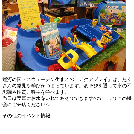
運河の国・スウェーデン生まれの「アクアプレイ」は、たく
さんの発見や学びがつまっています。あそびを通して水の不
思議や性質、科学を学べます。
当日は実際にお水をいれてあそびできますので、ぜひこの機
会にご来店ください☆
その他のイベント情報