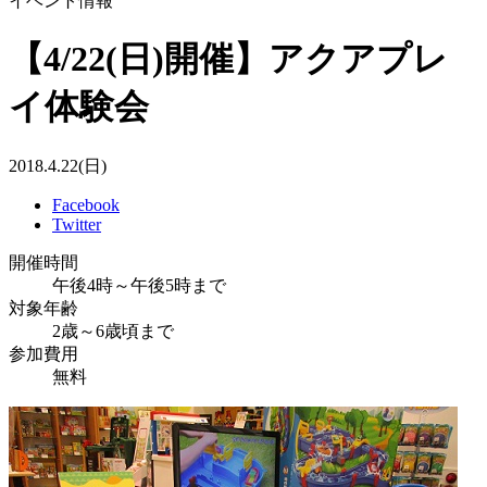
イベント情報
【4/22(日)開催】アクアプレ
イ体験会
2018.4.22(日)
Facebook
Twitter
開催時間
午後4時～午後5時まで
対象年齢
2歳～6歳頃まで
参加費用
無料