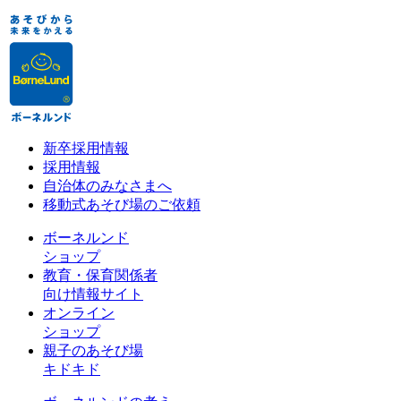
新卒採用情報
採用情報
自治体のみなさまへ
移動式あそび場のご依頼
ボーネルンド
ショップ
教育・保育関係者
向け情報サイト
オンライン
ショップ
親子のあそび場
キドキド