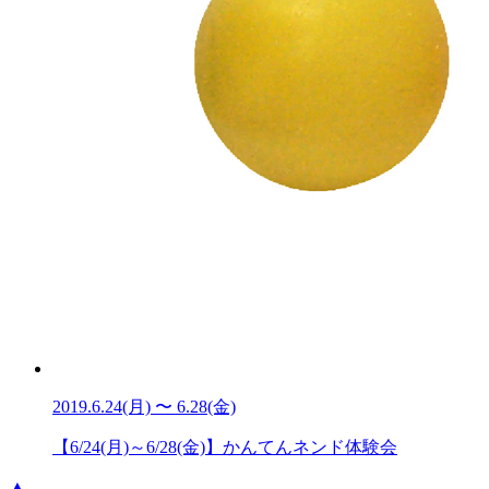
2019.6.24(月) 〜 6.28(金)
【6/24(月)～6/28(金)】かんてんネンド体験会
▲