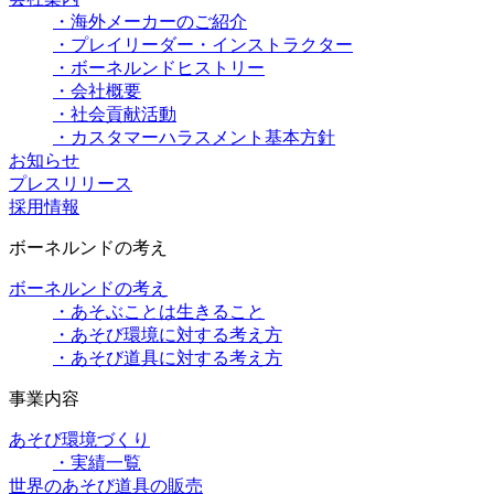
・海外メーカーのご紹介
・プレイリーダー・インストラクター
・ボーネルンドヒストリー
・会社概要
・社会貢献活動
・カスタマーハラスメント基本方針
お知らせ
プレスリリース
採用情報
ボーネルンドの考え
ボーネルンドの考え
・あそぶことは生きること
・あそび環境に対する考え方
・あそび道具に対する考え方
事業内容
あそび環境づくり
・実績一覧
世界のあそび道具の販売