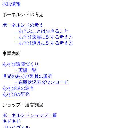
採用情報
ボーネルンドの考え
ボーネルンドの考え
・あそぶことは生きること
・あそび環境に対する考え方
・あそび道具に対する考え方
事業内容
あそび環境づくり
・実績一覧
世界のあそび道具の販売
・在庫状況表ダウンロード
あそび場の運営
あそびの研究
ショップ・運営施設
ボーネルンドショップ一覧
キドキド
プレイヴィル