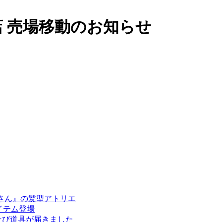
店 売場移動のお知らせ
さん』の髪型アトリエ
アイテム登場
そび道具が届きました