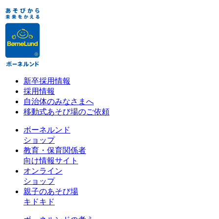
新卒採用情報
採用情報
自治体のみなさまへ
移動式あそび場のご依頼
ボーネルンド
ショップ
教育・保育関係者
向け情報サイト
オンライン
ショップ
親子のあそび場
キドキド