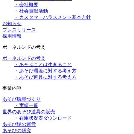
・会社概要
・社会貢献活動
・カスタマーハラスメント基本方針
お知らせ
プレスリリース
採用情報
ボーネルンドの考え
ボーネルンドの考え
・あそぶことは生きること
・あそび環境に対する考え方
・あそび道具に対する考え方
事業内容
あそび環境づくり
・実績一覧
世界のあそび道具の販売
・在庫状況表ダウンロード
あそび場の運営
あそびの研究