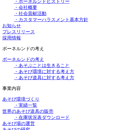
・ボーネルンドヒストリー
・会社概要
・社会貢献活動
・カスタマーハラスメント基本方針
お知らせ
プレスリリース
採用情報
ボーネルンドの考え
ボーネルンドの考え
・あそぶことは生きること
・あそび環境に対する考え方
・あそび道具に対する考え方
事業内容
あそび環境づくり
・実績一覧
世界のあそび道具の販売
・在庫状況表ダウンロード
あそび場の運営
あそびの研究