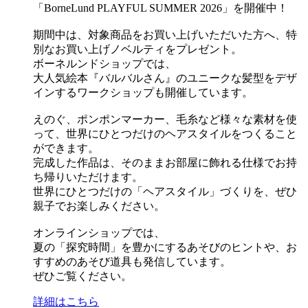
「BorneLund PLAYFUL SUMMER 2026」を開催中！
期間中は、対象商品をお買い上げいただいた方へ、特
別なお買い上げノベルティをプレゼント。
ボーネルンドショップでは、
大人気絵本『バルバルさん』のユニークな髪型をデザ
インするワークショップも開催しています。
えのぐ、ポンポンマーカー、毛糸など様々な素材を使
って、世界にひとつだけのヘアスタイルをつくること
ができます。
完成した作品は、そのままお部屋に飾れる仕様でお持
ち帰りいただけます。
世界にひとつだけの「ヘアスタイル」づくりを、ぜひ
親子でお楽しみください。
オンラインショップでは、
夏の「探究時間」を豊かにするあそびのヒントや、お
すすめのあそび道具も発信しています。
ぜひご覧ください。
詳細はこちら