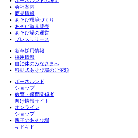
ボーネルンドの考え
会社案内
商品情報
あそび環境づくり
あそび道具販売
あそび場の運営
プレスリリース
新卒採用情報
採用情報
自治体のみなさまへ
移動式あそび場のご依頼
ボーネルンド
ショップ
教育・保育関係者
向け情報サイト
オンライン
ショップ
親子のあそび場
キドキド