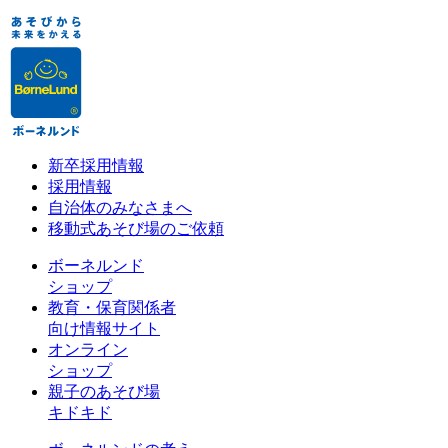
新卒採用情報
採用情報
自治体のみなさまへ
移動式あそび場のご依頼
ボーネルンド
ショップ
教育・保育関係者
向け情報サイト
オンライン
ショップ
親子のあそび場
キドキド