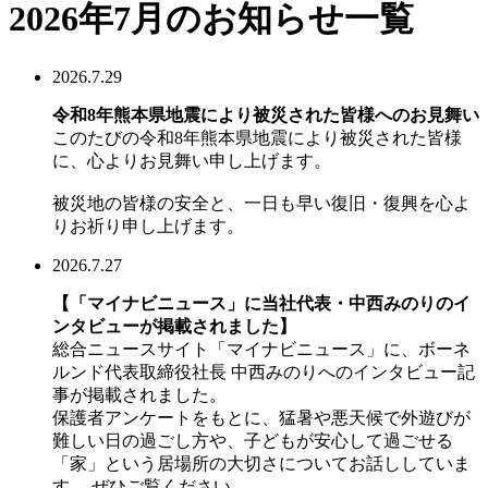
2026年7月のお知らせ一覧
2026.7.29
令和8年熊本県地震により被災された皆様へのお見舞い
このたびの令和8年熊本県地震により被災された皆様
に、心よりお見舞い申し上げます。
被災地の皆様の安全と、一日も早い復旧・復興を心よ
りお祈り申し上げます。
2026.7.27
【「マイナビニュース」に当社代表・中西みのりのイ
ンタビューが掲載されました】
総合ニュースサイト「マイナビニュース」に、ボーネ
ルンド代表取締役社長 中西みのりへのインタビュー記
事が掲載されました。
保護者アンケートをもとに、猛暑や悪天候で外遊びが
難しい日の過ごし方や、子どもが安心して過ごせる
「家」という居場所の大切さについてお話ししていま
す。 ぜひご覧ください。