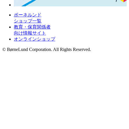
ボーネルンド
ショップ一覧
教育・保育関係者
向け情報サイト
オンラインショップ
© BørneLund Corporation. All Rights Reserved.