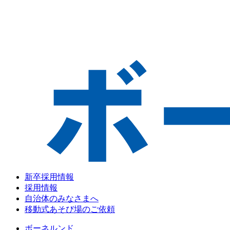
新卒採用情報
採用情報
自治体のみなさまへ
移動式あそび場のご依頼
ボーネルンド