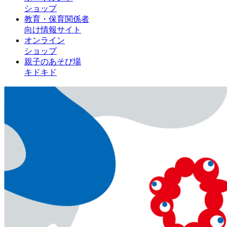
ショップ
教育・保育関係者
向け情報サイト
オンライン
ショップ
親子のあそび場
キドキド