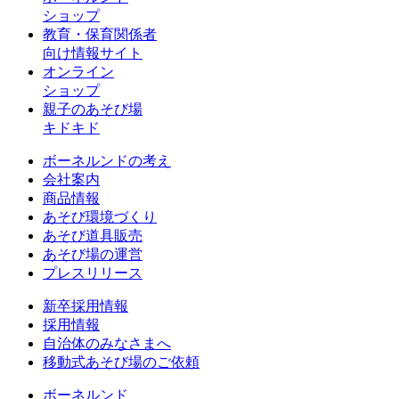
ショップ
教育・保育関係者
向け情報サイト
オンライン
ショップ
親子のあそび場
キドキド
ボーネルンドの考え
会社案内
商品情報
あそび環境づくり
あそび道具販売
あそび場の運営
プレスリリース
新卒採用情報
採用情報
自治体のみなさまへ
移動式あそび場のご依頼
ボーネルンド