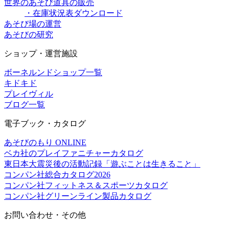
世界のあそび道具の販売
・在庫状況表ダウンロード
あそび場の運営
あそびの研究
ショップ・運営施設
ボーネルンドショップ一覧
キドキド
プレイヴィル
ブログ一覧
電子ブック・カタログ
あそびのもり ONLINE
ベカ社のプレイファニチャーカタログ
東日本大震災後の活動記録「遊ぶことは生きること」
コンパン社総合カタログ2026
コンパン社フィットネス＆スポーツカタログ
コンパン社グリーンライン製品カタログ
お問い合わせ・その他