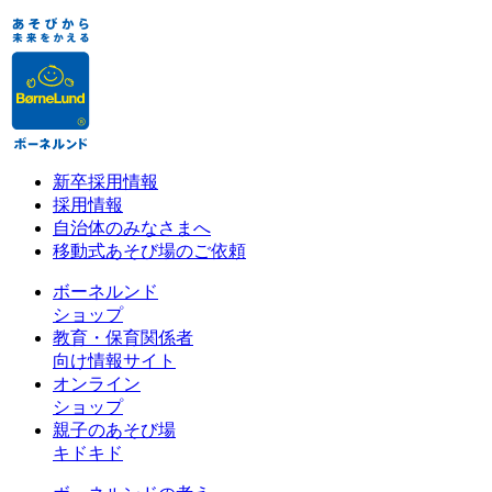
新卒採用情報
採用情報
自治体のみなさまへ
移動式あそび場のご依頼
ボーネルンド
ショップ
教育・保育関係者
向け情報サイト
オンライン
ショップ
親子のあそび場
キドキド