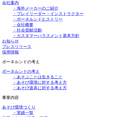
会社案内
・海外メーカーのご紹介
・プレイリーダー・インストラクター
・ボーネルンドヒストリー
・会社概要
・社会貢献活動
・カスタマーハラスメント基本方針
お知らせ
プレスリリース
採用情報
ボーネルンドの考え
ボーネルンドの考え
・あそぶことは生きること
・あそび環境に対する考え方
・あそび道具に対する考え方
事業内容
あそび環境づくり
・実績一覧