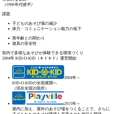
（1990年代後半）
課題
子どものあそび場の減少
体力・コミュニケーション能力の低下
異年齢との関わり
遊具の安全性
室内で多様なあそびが体験できる環境づくり
2004年 KID-O-KID（キドキド）運営開始
2004年～
KID-O-KIDの全国展開へ
（現在全国20箇所）
2015年～
屋内に加え、屋外のあそび場をつくることで、さらに