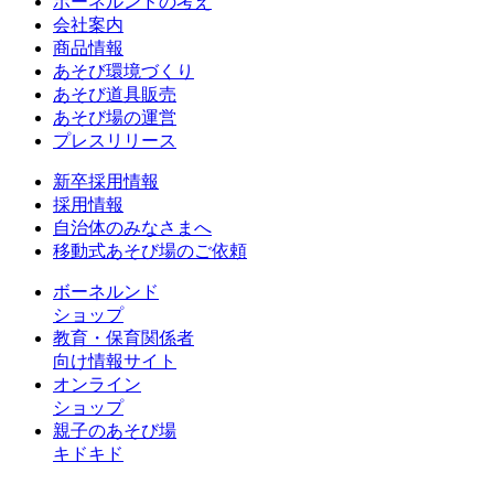
ボーネルンドの考え
会社案内
商品情報
あそび環境づくり
あそび道具販売
あそび場の運営
プレスリリース
新卒採用情報
採用情報
自治体のみなさまへ
移動式あそび場のご依頼
ボーネルンド
ショップ
教育・保育関係者
向け情報サイト
オンライン
ショップ
親子のあそび場
キドキド