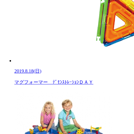
2019.8.18(日)
マグフォーマー ﾃﾞﾓﾝｽﾄﾚｰｼｮﾝＤＡＹ