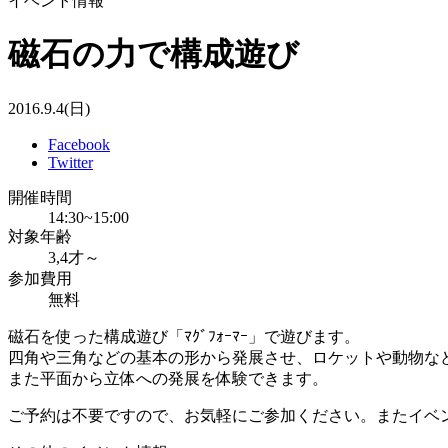
イベント情報
磁石の力で構成遊び
2016.9.4(日)
Facebook
Twitter
開催時間
14:30~15:00
対象年齢
3,4才～
参加費用
無料
磁石を使った構成遊び「ﾏｸﾞﾌｫｰﾏｰ」で遊びます。
四角や三角などの基本の形から発展させ、ロケットや動物
また平面から立体への発展を体験できます。
ご予約は不要ですので、お気軽にご参加ください。またイベ