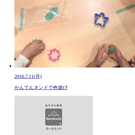
2016.7.11(月)
かんてんネンドで色遊び