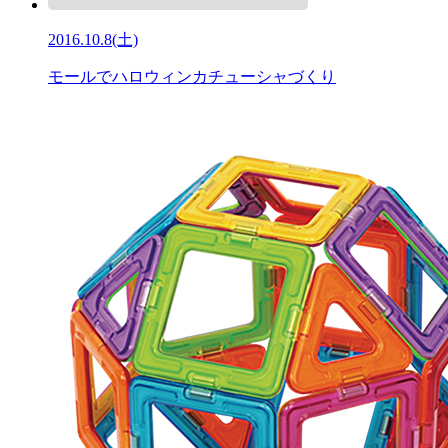
2016.10.8(土)
モールでハロウィンカチューシャづくり