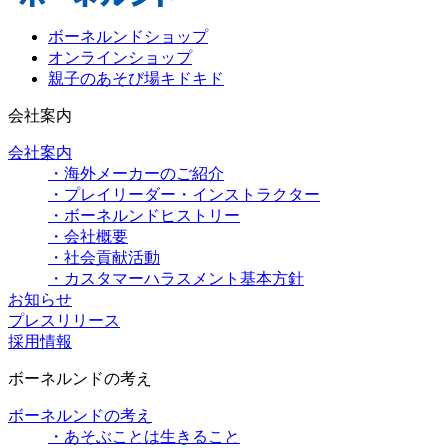
ボーネルンドショップ
オンラインショップ
親子のあそび場キドキド
会社案内
会社案内
・海外メーカーのご紹介
・プレイリーダー・インストラクター
・ボーネルンドヒストリー
・会社概要
・社会貢献活動
・カスタマーハラスメント基本方針
お知らせ
プレスリリース
採用情報
ボーネルンドの考え
ボーネルンドの考え
・あそぶことは生きること