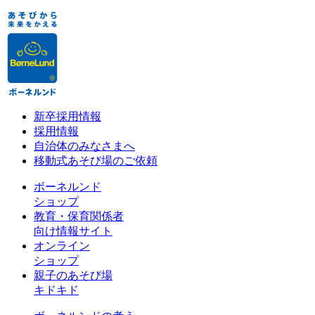
新卒採用情報
採用情報
自治体のみなさまへ
移動式あそび場のご依頼
ボーネルンド
ショップ
教育・保育関係者
向け情報サイト
オンライン
ショップ
親子のあそび場
キドキド