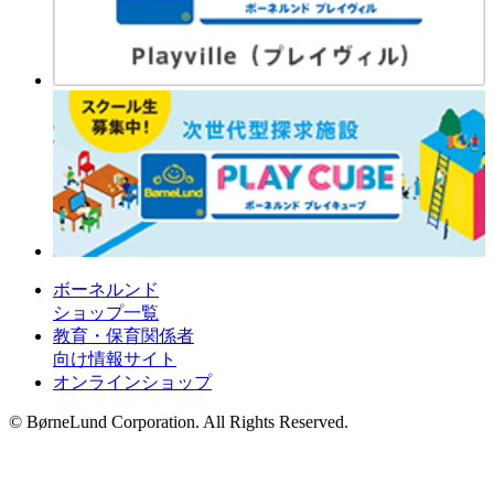
ボーネルンド
ショップ一覧
教育・保育関係者
向け情報サイト
オンラインショップ
© BørneLund Corporation. All Rights Reserved.