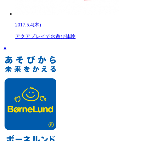
2017.5.4(木)
アクアプレイで水遊び体験
▲