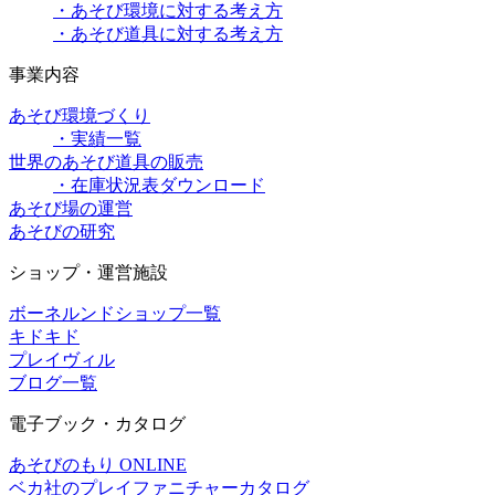
・あそび環境に対する考え方
・あそび道具に対する考え方
事業内容
あそび環境づくり
・実績一覧
世界のあそび道具の販売
・在庫状況表ダウンロード
あそび場の運営
あそびの研究
ショップ・運営施設
ボーネルンドショップ一覧
キドキド
プレイヴィル
ブログ一覧
電子ブック・カタログ
あそびのもり ONLINE
ベカ社のプレイファニチャーカタログ