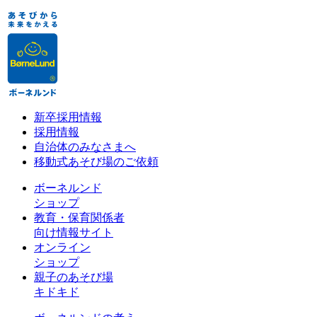
新卒採用情報
採用情報
自治体のみなさまへ
移動式あそび場のご依頼
ボーネルンド
ショップ
教育・保育関係者
向け情報サイト
オンライン
ショップ
親子のあそび場
キドキド