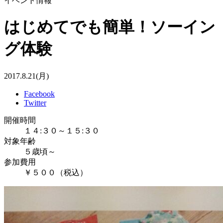
イベント情報
はじめてでも簡単！ソーイン
グ体験
2017.8.21(月)
Facebook
Twitter
開催時間
１４:３０～１５:３０
対象年齢
５歳頃～
参加費用
￥５００（税込）