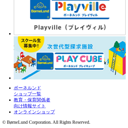
ボーネルンド
ショップ一覧
教育・保育関係者
向け情報サイト
オンラインショップ
© BørneLund Corporation. All Rights Reserved.