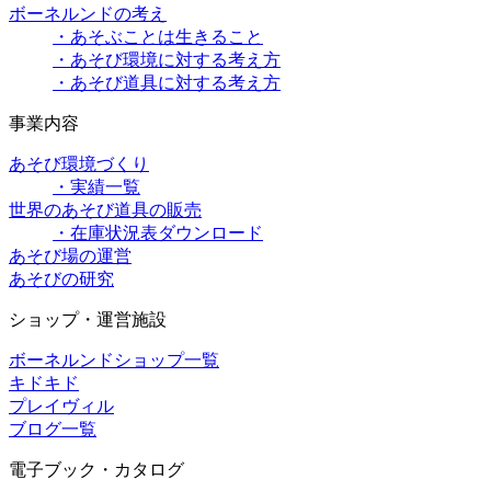
ボーネルンドの考え
・あそぶことは生きること
・あそび環境に対する考え方
・あそび道具に対する考え方
事業内容
あそび環境づくり
・実績一覧
世界のあそび道具の販売
・在庫状況表ダウンロード
あそび場の運営
あそびの研究
ショップ・運営施設
ボーネルンドショップ一覧
キドキド
プレイヴィル
ブログ一覧
電子ブック・カタログ