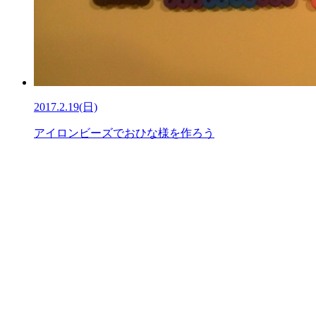
2017.2.19(日)
アイロンビーズでおひな様を作ろう