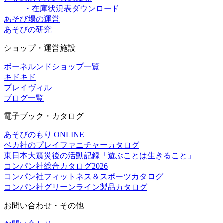
・在庫状況表ダウンロード
あそび場の運営
あそびの研究
ショップ・運営施設
ボーネルンドショップ一覧
キドキド
プレイヴィル
ブログ一覧
電子ブック・カタログ
あそびのもり ONLINE
ベカ社のプレイファニチャーカタログ
東日本大震災後の活動記録「遊ぶことは生きること」
コンパン社総合カタログ2026
コンパン社フィットネス＆スポーツカタログ
コンパン社グリーンライン製品カタログ
お問い合わせ・その他