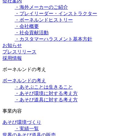
会社案内
・海外メーカーのご紹介
・プレイリーダー・インストラクター
・ボーネルンドヒストリー
・会社概要
・社会貢献活動
・カスタマーハラスメント基本方針
お知らせ
プレスリリース
採用情報
ボーネルンドの考え
ボーネルンドの考え
・あそぶことは生きること
・あそび環境に対する考え方
・あそび道具に対する考え方
事業内容
あそび環境づくり
・実績一覧
世界のあそび道具の販売