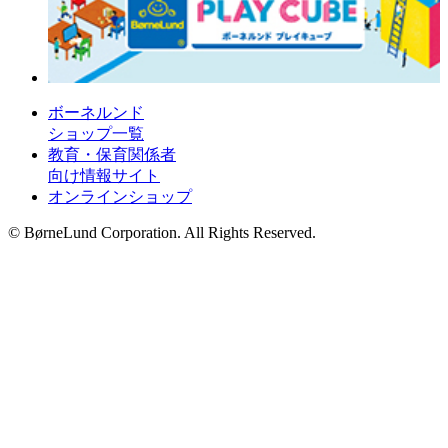
ボーネルンド
ショップ一覧
教育・保育関係者
向け情報サイト
オンラインショップ
© BørneLund Corporation. All Rights Reserved.