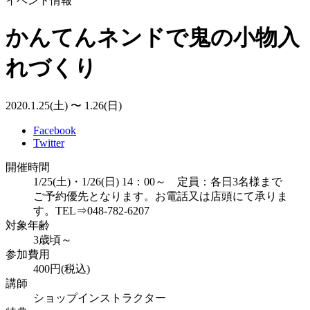
イベント情報
かんてんネンドで鬼の小物入
れづくり
2020.1.25(土) 〜 1.26(日)
Facebook
Twitter
開催時間
1/25(土)・1/26(日) 14：00～ 定員：各日3名様まで
ご予約優先となります。お電話又は店頭にて承りま
す。TEL⇒048-782-6207
対象年齢
3歳頃～
参加費用
400円(税込)
講師
ショップインストラクター