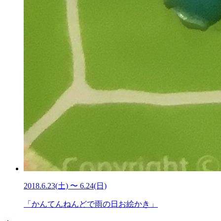
2018.6.23(土) 〜 6.24(日)
「かんてんねんどで雨の日お絵かき」