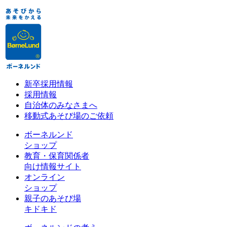
新卒採用情報
採用情報
自治体のみなさまへ
移動式あそび場のご依頼
ボーネルンド
ショップ
教育・保育関係者
向け情報サイト
オンライン
ショップ
親子のあそび場
キドキド