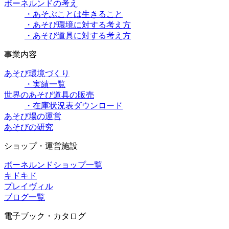
ボーネルンドの考え
・あそぶことは生きること
・あそび環境に対する考え方
・あそび道具に対する考え方
事業内容
あそび環境づくり
・実績一覧
世界のあそび道具の販売
・在庫状況表ダウンロード
あそび場の運営
あそびの研究
ショップ・運営施設
ボーネルンドショップ一覧
キドキド
プレイヴィル
ブログ一覧
電子ブック・カタログ