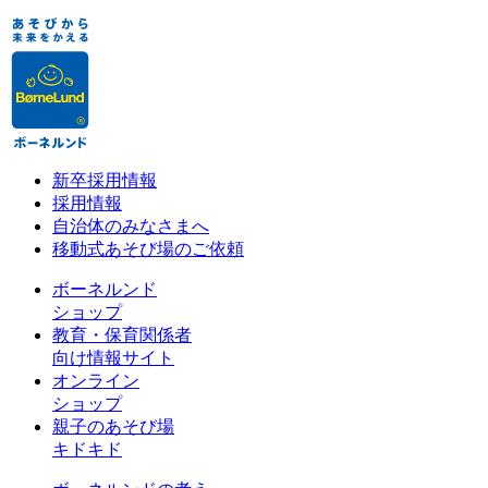
新卒採用情報
採用情報
自治体のみなさまへ
移動式あそび場のご依頼
ボーネルンド
ショップ
教育・保育関係者
向け情報サイト
オンライン
ショップ
親子のあそび場
キドキド