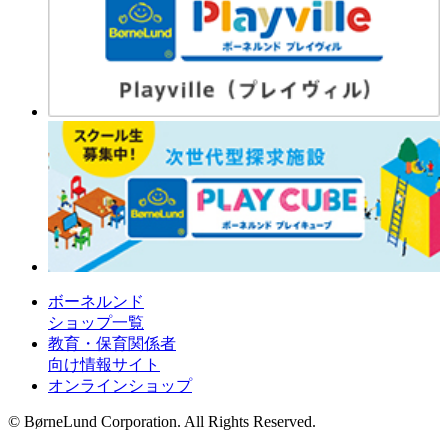
ボーネルンド
ショップ一覧
教育・保育関係者
向け情報サイト
オンラインショップ
© BørneLund Corporation. All Rights Reserved.