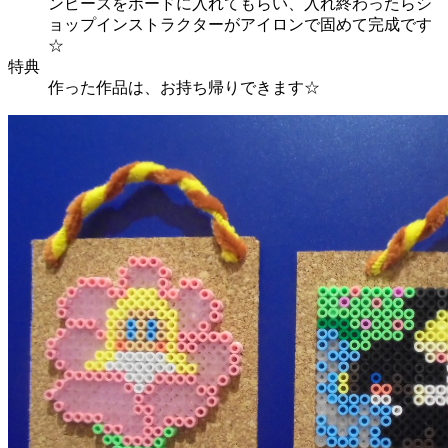
ンビーズをボードに入れてもらい、入れ終わったらシ
ョップインストラクターがアイロンで固めて完成です
☆
特典
作った作品は、お持ち帰りできます☆