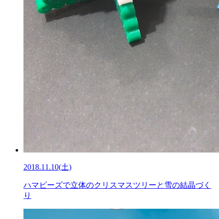
2018.11.10(土)
ハマビーズで立体のクリスマスツリーと雪の結晶づく
り