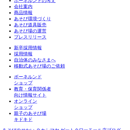
ボーネルンドの考え
会社案内
商品情報
あそび環境づくり
あそび道具販売
あそび場の運営
プレスリリース
新卒採用情報
採用情報
自治体のみなさまへ
移動式あそび場のご依頼
ボーネルンド
ショップ
教育・保育関係者
向け情報サイト
オンライン
ショップ
親子のあそび場
キドキド