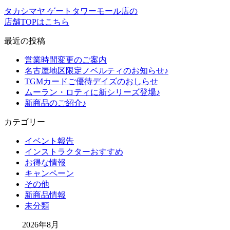
タカシマヤ ゲートタワーモール店の
店舗TOPはこちら
最近の投稿
営業時間変更のご案内
名古屋地区限定ノベルティのお知らせ♪
TGMカードご優待デイズのおしらせ
ムーラン・ロティに新シリーズ登場♪
新商品のご紹介♪
カテゴリー
イベント報告
インストラクターおすすめ
お得な情報
キャンペーン
その他
新商品情報
未分類
2026年8月