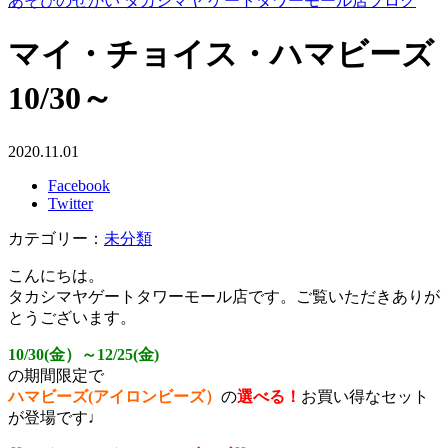
あそびのせかい タカシマヤ ゲートタワーモール店ブログ
マイ・チョイス・ハマビーズ
10/30～
2020.11.01
Facebook
Twitter
カテゴリー：
未分類
こんにちは。
タカシマヤゲートタワーモール店です。ご覧いただきありが
とうございます。
10/30(金）～12/25(金)
の期間限定で
ハマビーズ(アイロンビーズ）
の
選べる！
お買い得なセット
が登場です♩