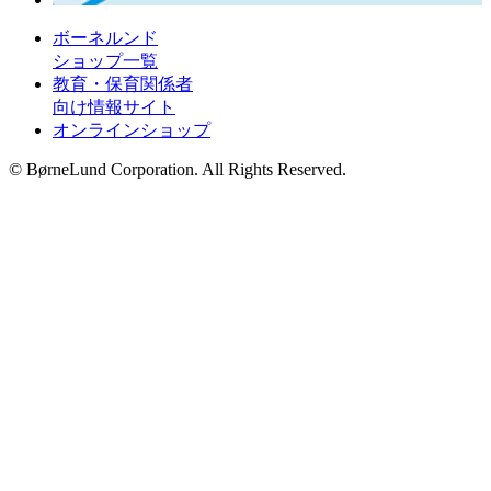
ボーネルンド
ショップ一覧
教育・保育関係者
向け情報サイト
オンラインショップ
© BørneLund Corporation. All Rights Reserved.