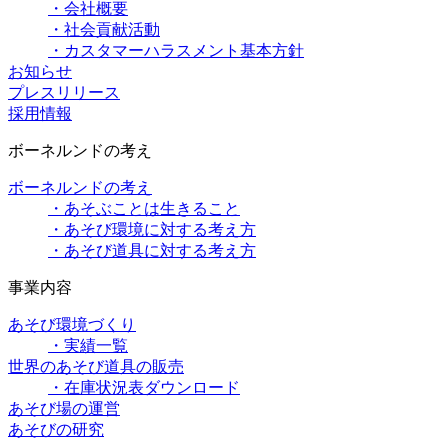
・会社概要
・社会貢献活動
・カスタマーハラスメント基本方針
お知らせ
プレスリリース
採用情報
ボーネルンドの考え
ボーネルンドの考え
・あそぶことは生きること
・あそび環境に対する考え方
・あそび道具に対する考え方
事業内容
あそび環境づくり
・実績一覧
世界のあそび道具の販売
・在庫状況表ダウンロード
あそび場の運営
あそびの研究