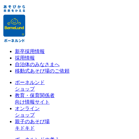
新卒採用情報
採用情報
自治体のみなさまへ
移動式あそび場のご依頼
ボーネルンド
ショップ
教育・保育関係者
向け情報サイト
オンライン
ショップ
親子のあそび場
キドキド