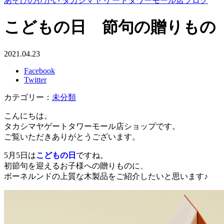
あそびのせかい タカシマヤ ゲートタワーモール店ブログ
こどもの日 節句の贈りもの
2021.04.23
Facebook
Twitter
カテゴリー：
未分類
こんにちは。
タカシマヤゲートタワーモール店ショップです。
ご覧いただきありがとうございます。
5月5日は
こどもの日
ですね。
初節句を迎えるお子様への贈りものに、
ボーネルンドの上質な木製品をご紹介したいと思います♪