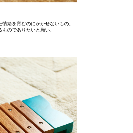
た情緒を育むのにかかせないもの。
るものでありたいと願い、