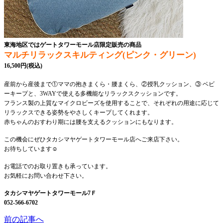
東海地区ではゲートタワーモール店限定販売の商品
マルチリラックスキルティング(ピンク・グリーン)
16,500円(税込)
産前から産後まで①ママの抱きまくら・腰まくら、②授乳クッション、③ ベビ
ーキープと、3WAYで使える多機能なリラックスクッションです。
フランス製の上質なマイクロビーズを使用することで、それぞれの用途に応じて
リラックスできる姿勢をやさしくキープしてくれます。
赤ちゃんのおすわり期には腰を支えるクッションにもなります。
この機会にぜひタカシマヤゲートタワーモール店へご来店下さい。
お待ちしています☺
お電話でのお取り置きも承っています。
お気軽にお問い合わせ下さい。
タカシマヤゲートタワーモール7Ｆ
052-566-6702
前の記事へ