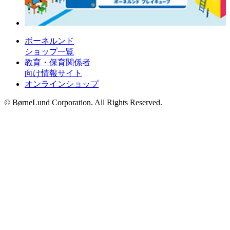
ボーネルンド
ショップ一覧
教育・保育関係者
向け情報サイト
オンラインショップ
© BørneLund Corporation. All Rights Reserved.