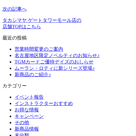
次の記事へ
タカシマヤ ゲートタワーモール店の
店舗TOPはこちら
最近の投稿
営業時間変更のご案内
名古屋地区限定ノベルティのお知らせ♪
TGMカードご優待デイズのおしらせ
ムーラン・ロティに新シリーズ登場♪
新商品のご紹介♪
カテゴリー
イベント報告
インストラクターおすすめ
お得な情報
キャンペーン
その他
新商品情報
未分類