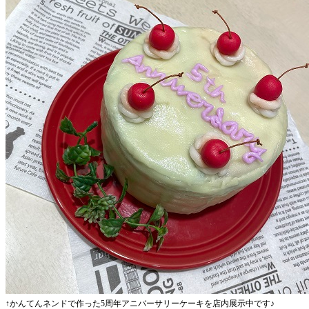
↑かんてんネンドで作った5周年アニバーサリーケーキを店内展示中です♪