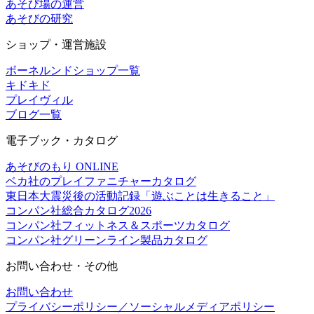
あそび場の運営
あそびの研究
ショップ・運営施設
ボーネルンドショップ一覧
キドキド
プレイヴィル
ブログ一覧
電子ブック・カタログ
あそびのもり ONLINE
ベカ社のプレイファニチャーカタログ
東日本大震災後の活動記録「遊ぶことは生きること」
コンパン社総合カタログ2026
コンパン社フィットネス＆スポーツカタログ
コンパン社グリーンライン製品カタログ
お問い合わせ・その他
お問い合わせ
プライバシーポリシー／ソーシャルメディアポリシー