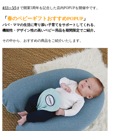
4/13～5/5
まで開業5周年を記念した店内POPUPを開催中です。
「
春のベビーギフトおすすめPOPUP
」
パパ・ママの生活に寄り添い子育てをサポートしてくれる、
機能性・デザイン性の高いベビー用品を期間限定でご紹介。
その中から、おすすめの商品をご紹介いたします。