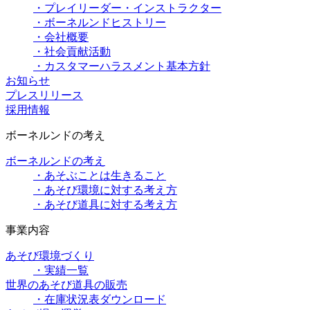
・プレイリーダー・インストラクター
・ボーネルンドヒストリー
・会社概要
・社会貢献活動
・カスタマーハラスメント基本方針
お知らせ
プレスリリース
採用情報
ボーネルンドの考え
ボーネルンドの考え
・あそぶことは生きること
・あそび環境に対する考え方
・あそび道具に対する考え方
事業内容
あそび環境づくり
・実績一覧
世界のあそび道具の販売
・在庫状況表ダウンロード