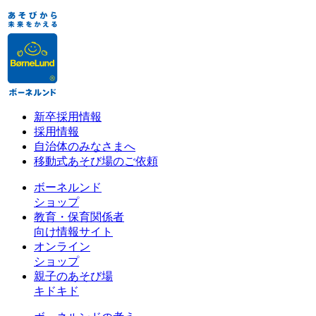
新卒採用情報
採用情報
自治体のみなさまへ
移動式あそび場のご依頼
ボーネルンド
ショップ
教育・保育関係者
向け情報サイト
オンライン
ショップ
親子のあそび場
キドキド