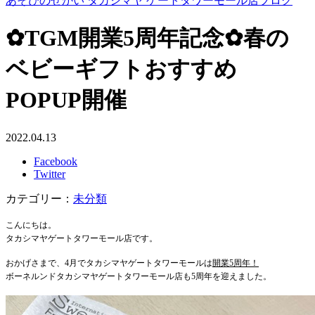
あそびのせかい タカシマヤ ゲートタワーモール店ブログ
✿TGM開業5周年記念✿春の
ベビーギフトおすすめ
POPUP開催
2022.04.13
Facebook
Twitter
カテゴリー：
未分類
こんにちは。
タカシマヤゲートタワーモール店です。
おかげさまで、4月でタカシマヤゲートタワーモールは
開業5周年！
ボーネルンドタカシマヤゲートタワーモール店も5周年を迎えました。