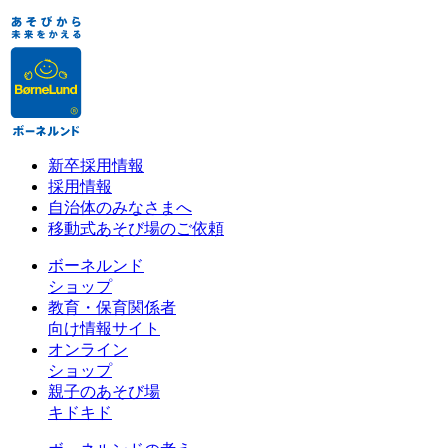
新卒採用情報
採用情報
自治体のみなさまへ
移動式あそび場のご依頼
ボーネルンド
ショップ
教育・保育関係者
向け情報サイト
オンライン
ショップ
親子のあそび場
キドキド