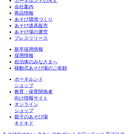
ボーネルンドの考え
会社案内
商品情報
あそび環境づくり
あそび道具販売
あそび場の運営
プレスリリース
新卒採用情報
採用情報
自治体のみなさまへ
移動式あそび場のご依頼
ボーネルンド
ショップ
教育・保育関係者
向け情報サイト
オンライン
ショップ
親子のあそび場
キドキド