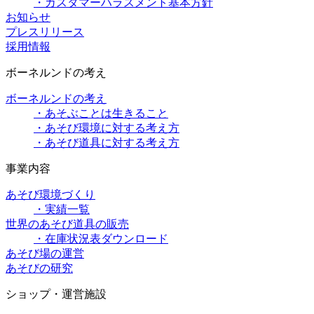
・カスタマーハラスメント基本方針
お知らせ
プレスリリース
採用情報
ボーネルンドの考え
ボーネルンドの考え
・あそぶことは生きること
・あそび環境に対する考え方
・あそび道具に対する考え方
事業内容
あそび環境づくり
・実績一覧
世界のあそび道具の販売
・在庫状況表ダウンロード
あそび場の運営
あそびの研究
ショップ・運営施設