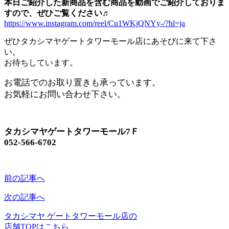
本日ご紹介した新商品を含む商品を動画でご紹介しておりま
すので、ぜひご覧ください♬
https://www.instagram.com/reel/Cu1WKjQNYy-/?hl=ja
ぜひタカシマヤゲートタワーモール店にあそびに来て下さ
い。
お待ちしています。
お電話でのお取り置きも承っています。
お気軽にお問い合わせ下さい。
タカシマヤゲートタワーモール7Ｆ
052-566-6702
前の記事へ
次の記事へ
タカシマヤ ゲートタワーモール店の
店舗TOPはこちら