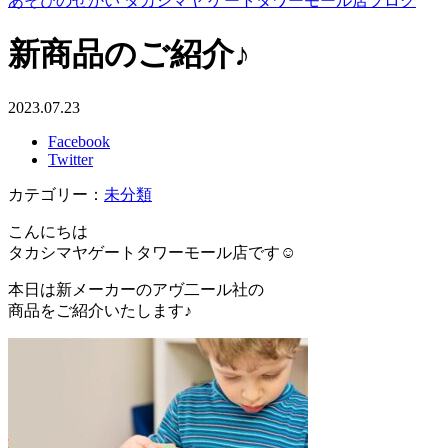
あそびのせかい タカシマヤ ゲートタワーモール店ブログ
新商品のご紹介♪
2023.07.23
Facebook
Twitter
カテゴリー：
未分類
こんにちは
タカシマヤゲートタワーモール店です
☺
本日は新メーカーのアヴ二ール社の
商品をご紹介いたします♪