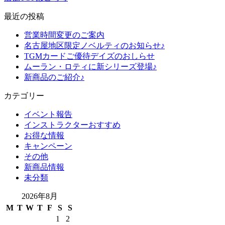
最近の投稿
営業時間変更のご案内
名古屋地区限定ノベルティのお知らせ♪
TGMカードご優待デイズのおしらせ
ムーラン・ロティに新シリーズ登場♪
新商品のご紹介♪
カテゴリー
イベント報告
インストラクターおすすめ
お得な情報
キャンペーン
その他
新商品情報
未分類
2026年8月
M
T
W
T
F
S
S
1
2