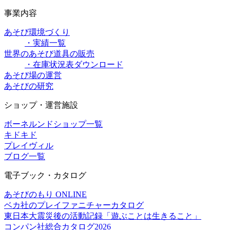
事業内容
あそび環境づくり
・実績一覧
世界のあそび道具の販売
・在庫状況表ダウンロード
あそび場の運営
あそびの研究
ショップ・運営施設
ボーネルンドショップ一覧
キドキド
プレイヴィル
ブログ一覧
電子ブック・カタログ
あそびのもり ONLINE
ベカ社のプレイファニチャーカタログ
東日本大震災後の活動記録「遊ぶことは生きること」
コンパン社総合カタログ2026