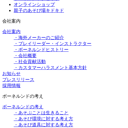
オンラインショップ
親子のあそび場キドキド
会社案内
会社案内
・海外メーカーのご紹介
・プレイリーダー・インストラクター
・ボーネルンドヒストリー
・会社概要
・社会貢献活動
・カスタマーハラスメント基本方針
お知らせ
プレスリリース
採用情報
ボーネルンドの考え
ボーネルンドの考え
・あそぶことは生きること
・あそび環境に対する考え方
・あそび道具に対する考え方