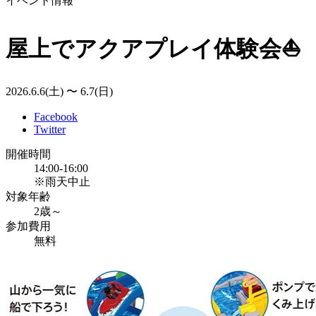
イベント情報
屋上でアクアプレイ体験会⛵
2026.6.6(土) 〜 6.7(日)
Facebook
Twitter
開催時間
14:00-16:00
※雨天中止
対象年齢
2歳～
参加費用
無料