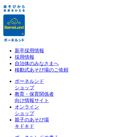
新卒採用情報
採用情報
自治体のみなさまへ
移動式あそび場のご依頼
ボーネルンド
ショップ
教育・保育関係者
向け情報サイト
オンライン
ショップ
親子のあそび場
キドキド