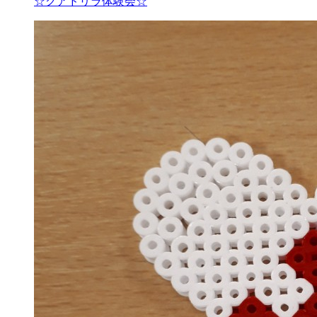
☆クアドリラ体験会☆