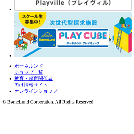
ボーネルンド
ショップ一覧
教育・保育関係者
向け情報サイト
オンラインショップ
© BørneLund Corporation. All Rights Reserved.