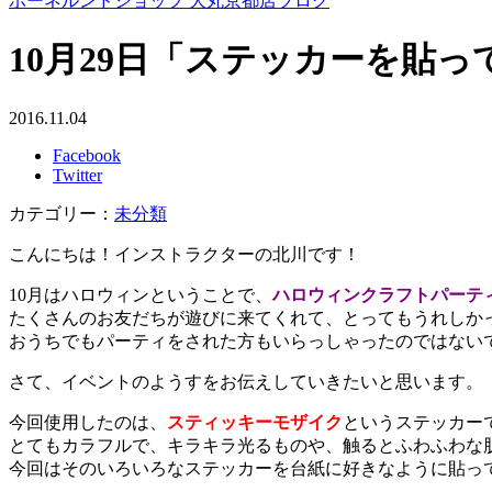
ボーネルンドショップ 大丸京都店ブログ
10月29日「ステッカーを貼
2016.11.04
Facebook
Twitter
カテゴリー：
未分類
こんにちは！インストラクターの北川です！
10月はハロウィンということで、
ハロウィンクラフトパーテ
たくさんのお友だちが遊びに来てくれて、とってもうれしか
おうちでもパーティをされた方もいらっしゃったのではない
さて、イベントのようすをお伝えしていきたいと思います。
今回使用したのは、
スティッキーモザイク
というステッカー
とてもカラフルで、キラキラ光るものや、触るとふわふわな
今回はそのいろいろなステッカーを台紙に好きなように貼っ