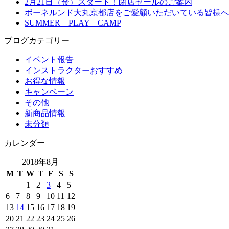
2月21日（金）スタート！閉店セールのご案内
ボーネルンド大丸京都店をご愛顧いただいている皆様へ
SUMMER PLAY CAMP
ブログカテゴリー
イベント報告
インストラクターおすすめ
お得な情報
キャンペーン
その他
新商品情報
未分類
カレンダー
2018年8月
M
T
W
T
F
S
S
1
2
3
4
5
6
7
8
9
10
11
12
13
14
15
16
17
18
19
20
21
22
23
24
25
26