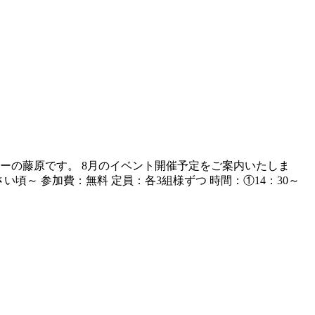
ーの藤原です。 8月のイベント開催予定をご案内いたしま
頃～ 参加費：無料 定員：各3組様ずつ 時間：①14：30～