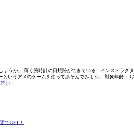
しょうか。 薄く腕時計の日焼跡ができている、インストラクタ
ャーというアメのゲームを使ってあそんでみよう。 対象年齢：3さい
を読む
更でGET！