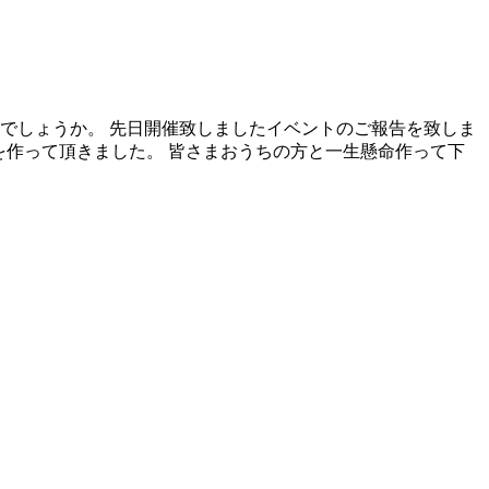
でしょうか。 先日開催致しましたイベントのご報告を致しま
ドを作って頂きました。 皆さまおうちの方と一生懸命作って下