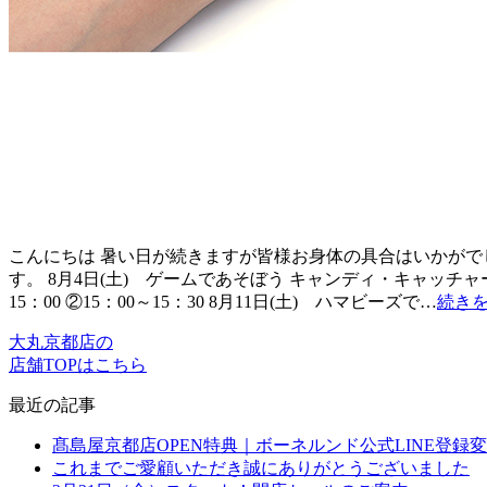
こんにちは 暑い日が続きますが皆様お身体の具合はいかがで
す。 8月4日(土) ゲームであそぼう キャンディ・キャッチ
15：00 ②15：00～15：30 8月11日(土) ハマビーズで…
続き
大丸京都店の
店舗TOPはこちら
最近の記事
髙島屋京都店OPEN特典｜ボーネルンド公式LINE登録変
これまでご愛顧いただき誠にありがとうございました