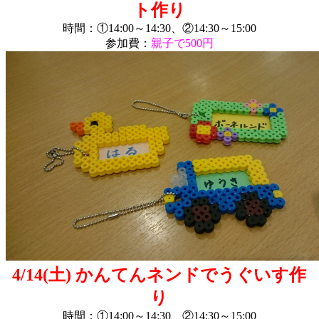
ト作り
時間：①14:00～14:30、②14:30～15:00
参加費：
親子で500円
4/14(土) かんてんネンドでうぐいす作
り
時間：①14:00～14:30、②14:30～15:00