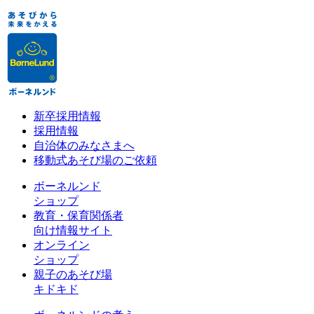
新卒採用情報
採用情報
自治体のみなさまへ
移動式あそび場のご依頼
ボーネルンド
ショップ
教育・保育関係者
向け情報サイト
オンライン
ショップ
親子のあそび場
キドキド