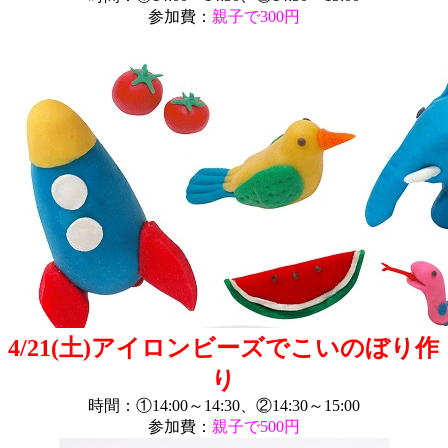
参加費：
親子で300円
4/21(土)アイロンビーズでこいのぼり作
り
時間：①14:00～14:30、②14:30～15:00
参加費：
親子で500円