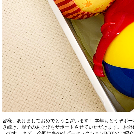
皆様、あけましておめでとうございます！ 本年もどうぞボー
き続き、親子のあそびをサポートさせていただきます。 お外
いです。 さて、今回は冬のベビーセレクションBOXのご紹介