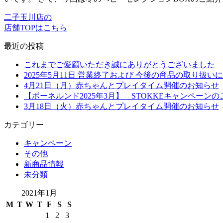
二子玉川店の
店舗TOPはこちら
最近の投稿
これまでご愛顧いただき誠にありがとうございました
2025年5月11日 営業終了および 今後の商品の取り扱
4月21日（月）赤ちゃんとプレイタイム開催のお知らせ
【ボーネルンド2025年3月】 STOKKEキャンペーンの
3月18日（火）赤ちゃんとプレイタイム開催のお知らせ
カテゴリー
キャンペーン
その他
新商品情報
未分類
2021年1月
M
T
W
T
F
S
S
1
2
3