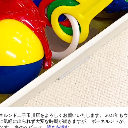
ネルンド二子玉川店をよろしくお願いいたします。 2021年も
に気軽に出られず大変な時期が続きますが、 ボーネルンドが
です。 冬のベビーセ…
続きを読む