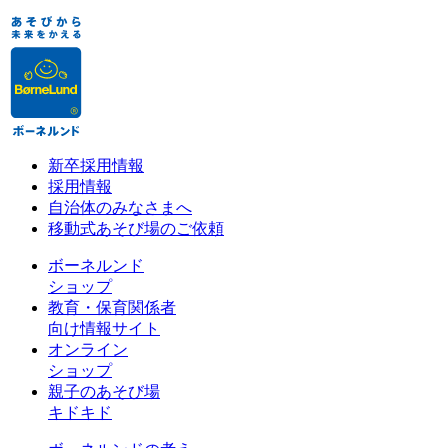
新卒採用情報
採用情報
自治体のみなさまへ
移動式あそび場のご依頼
ボーネルンド
ショップ
教育・保育関係者
向け情報サイト
オンライン
ショップ
親子のあそび場
キドキド