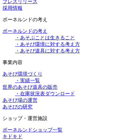
プレスリリース
採用情報
ボーネルンドの考え
ボーネルンドの考え
・あそぶことは生きること
・あそび環境に対する考え方
・あそび道具に対する考え方
事業内容
あそび環境づくり
・実績一覧
世界のあそび道具の販売
・在庫状況表ダウンロード
あそび場の運営
あそびの研究
ショップ・運営施設
ボーネルンドショップ一覧
キドキド