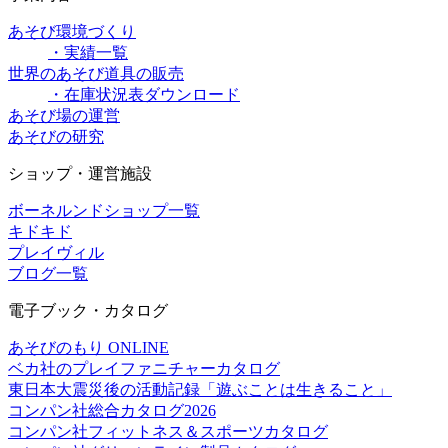
あそび環境づくり
・実績一覧
世界のあそび道具の販売
・在庫状況表ダウンロード
あそび場の運営
あそびの研究
ショップ・運営施設
ボーネルンドショップ一覧
キドキド
プレイヴィル
ブログ一覧
電子ブック・カタログ
あそびのもり ONLINE
ベカ社のプレイファニチャーカタログ
東日本大震災後の活動記録「遊ぶことは生きること」
コンパン社総合カタログ2026
コンパン社フィットネス＆スポーツカタログ