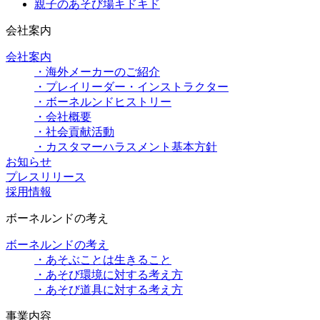
親子のあそび場キドキド
会社案内
会社案内
・海外メーカーのご紹介
・プレイリーダー・インストラクター
・ボーネルンドヒストリー
・会社概要
・社会貢献活動
・カスタマーハラスメント基本方針
お知らせ
プレスリリース
採用情報
ボーネルンドの考え
ボーネルンドの考え
・あそぶことは生きること
・あそび環境に対する考え方
・あそび道具に対する考え方
事業内容