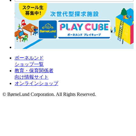
ボーネルンド
ショップ一覧
教育・保育関係者
向け情報サイト
オンラインショップ
© BørneLund Corporation. All Rights Reserved.