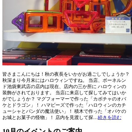
皆さまこんにちは！秋の夜長をいかがお過ごしでしょうか？
秋深まり今月末にはハロウィンですね。 当店、ボーネルン
ド池袋東武店の店内は現在、店内の三か所に ハロウィンの
装飾がされております。 当店に来店して探してみてはいか
がでしょうか？ マグフォーマーで作った「カボチャのオバ
ケとドラゴン」！ ハマビーズで作った「ハロウィンのカチ
ューシャとパンダの魔法使い」！ 積木で作った「オバケの
お城とお菓子の怪物」！ 店内を見渡して探…
続きを読む
10月のイベントのご案内