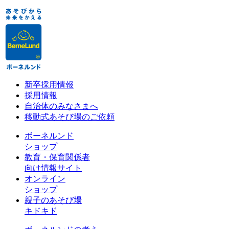
新卒採用情報
採用情報
自治体のみなさまへ
移動式あそび場のご依頼
ボーネルンド
ショップ
教育・保育関係者
向け情報サイト
オンライン
ショップ
親子のあそび場
キドキド