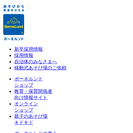
新卒採用情報
採用情報
自治体のみなさまへ
移動式あそび場のご依頼
ボーネルンド
ショップ
教育・保育関係者
向け情報サイト
オンライン
ショップ
親子のあそび場
キドキド