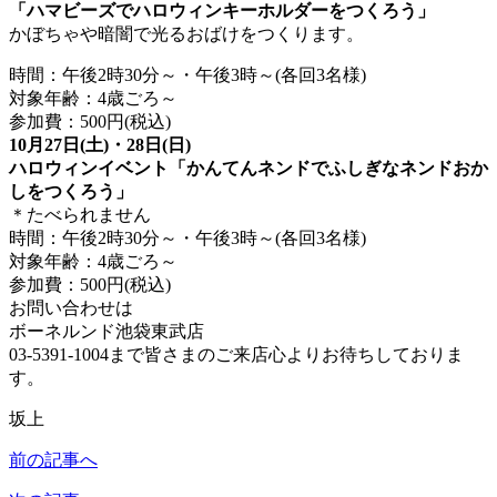
「ハマビーズでハロウィンキーホルダーをつくろう」
かぼちゃや暗闇で光るおばけをつくります。
時間：午後2時30分～・午後3時～(各回3名様)
対象年齢：4歳ごろ～
参加費：500円(税込)
10月27日(土)・28日(日)
ハロウィンイベント「かんてんネンドでふしぎなネンドおか
しをつくろう」
＊たべられません
時間：午後2時30分～・午後3時～(各回3名様)
対象年齢：4歳ごろ～
参加費：500円(税込)
お問い合わせは
ボーネルンド池袋東武店
03-5391-1004まで皆さまのご来店心よりお待ちしておりま
す。
坂上
前の記事へ