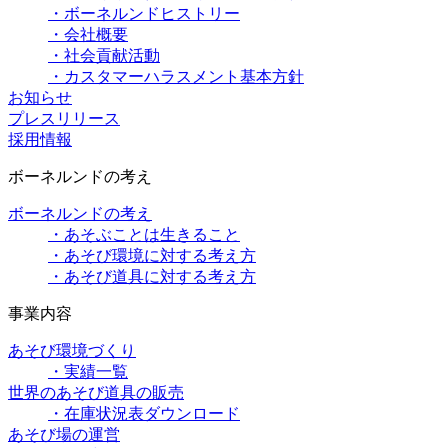
・ボーネルンドヒストリー
・会社概要
・社会貢献活動
・カスタマーハラスメント基本方針
お知らせ
プレスリリース
採用情報
ボーネルンドの考え
ボーネルンドの考え
・あそぶことは生きること
・あそび環境に対する考え方
・あそび道具に対する考え方
事業内容
あそび環境づくり
・実績一覧
世界のあそび道具の販売
・在庫状況表ダウンロード
あそび場の運営