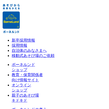
新卒採用情報
採用情報
自治体のみなさまへ
移動式あそび場のご依頼
ボーネルンド
ショップ
教育・保育関係者
向け情報サイト
オンライン
ショップ
親子のあそび場
キドキド