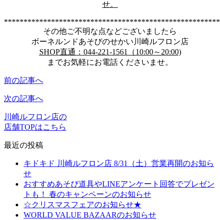
せ。
*******************************************************
その他ご不明な点などございましたら
ボーネルンドあそびのせかい川崎ルフロン店
SHOP直通：044-221-1561（10:00～20:00)
までお気軽にお電話くださいませ。
前の記事へ
次の記事へ
川崎ルフロン店の
店舗TOPはこちら
最近の投稿
キドキド 川崎ルフロン店 8/31（土）営業再開のお知ら
せ
おすすめあそび道具やLINEアンケート回答でプレゼン
トも！ 春のキャンペーンのお知らせ
☆クリスマスフェアのお知らせ★
WORLD VALUE BAZAARのお知らせ