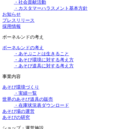
・社会貢献活動
・カスタマーハラスメント基本方針
お知らせ
プレスリリース
採用情報
ボーネルンドの考え
ボーネルンドの考え
・あそぶことは生きること
・あそび環境に対する考え方
・あそび道具に対する考え方
事業内容
あそび環境づくり
・実績一覧
世界のあそび道具の販売
・在庫状況表ダウンロード
あそび場の運営
あそびの研究
ショップ・運営施設