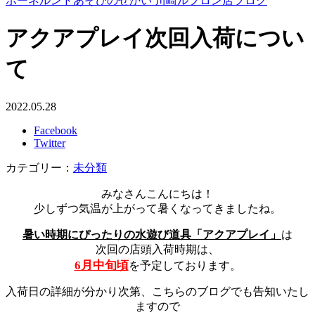
ボーネルンドあそびのせかい 川崎ルフロン店ブログ
アクアプレイ次回入荷につい
て
2022.05.28
Facebook
Twitter
カテゴリー：
未分類
みなさんこんにちは！
少しずつ気温が上がって暑くなってきましたね。
暑い時期にぴったりの水遊び道具「アクアプレイ」
は
次回の店頭入荷時期は、
6月中旬頃
を予定しております。
入荷日の詳細が分かり次第、こちらのブログでも告知いたし
ますので