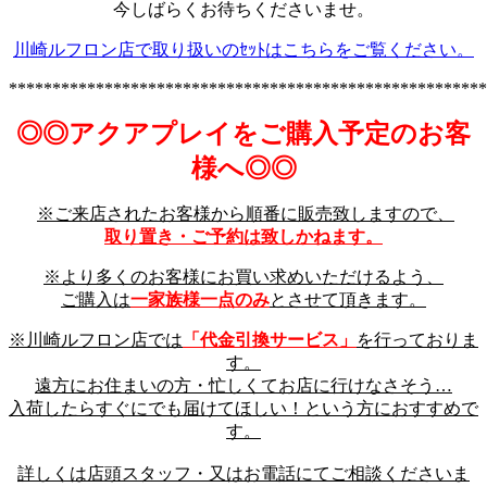
今しばらくお待ちくださいませ。
川崎ルフロン店で取り扱いのｾｯﾄはこちらをご覧ください。
*******************************************************
◎◎アクアプレイをご購入予定のお客
様へ◎◎
※ご来店されたお客様から順番に販売致しますので、
取り置き・ご予約は致しかねます。
※より多くのお客様にお買い求めいただけるよう、
ご購入は
一家族様一点のみ
とさせて頂きます。
※川崎ルフロン店では
「代金引換サービス」
を行っておりま
す。
遠方にお住まいの方・忙しくてお店に行けなさそう…
入荷したらすぐにでも届けてほしい！という方におすすめで
す。
詳しくは店頭スタッフ・又はお電話にてご相談くださいま