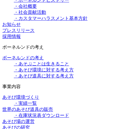
・ボーネルンドヒストリー
・会社概要
・社会貢献活動
・カスタマーハラスメント基本方針
お知らせ
プレスリリース
採用情報
ボーネルンドの考え
ボーネルンドの考え
・あそぶことは生きること
・あそび環境に対する考え方
・あそび道具に対する考え方
事業内容
あそび環境づくり
・実績一覧
世界のあそび道具の販売
・在庫状況表ダウンロード
あそび場の運営
あそびの研究