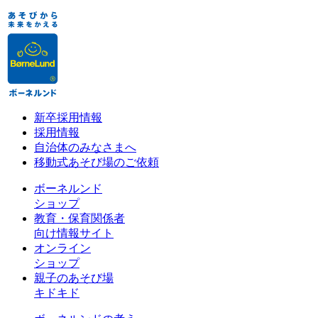
新卒採用情報
採用情報
自治体のみなさまへ
移動式あそび場のご依頼
ボーネルンド
ショップ
教育・保育関係者
向け情報サイト
オンライン
ショップ
親子のあそび場
キドキド