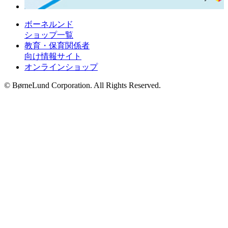
ボーネルンド
ショップ一覧
教育・保育関係者
向け情報サイト
オンラインショップ
© BørneLund Corporation. All Rights Reserved.