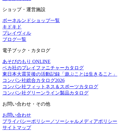
ショップ・運営施設
ボーネルンドショップ一覧
キドキド
プレイヴィル
ブログ一覧
電子ブック・カタログ
あそびのもり ONLINE
ベカ社のプレイファニチャーカタログ
東日本大震災後の活動記録「遊ぶことは生きること」
コンパン社総合カタログ2026
コンパン社フィットネス＆スポーツカタログ
コンパン社グリーンライン製品カタログ
お問い合わせ・その他
お問い合わせ
プライバシーポリシー／ソーシャルメディアポリシー
サイトマップ