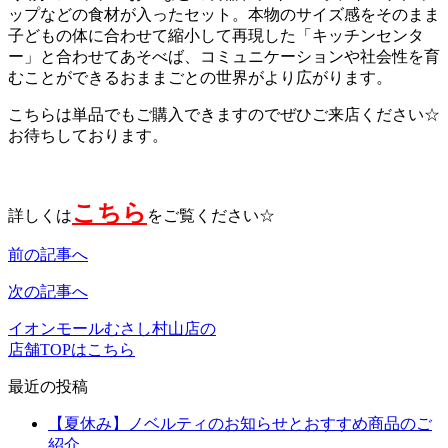
ップなどの食材が入ったセット。本物のサイズ感をそのまま
子どもの体に合わせて縮小して再現した「キッチンセンタ
ー」と合わせてあそべば、コミュニケーションや社会性を育
むことができるおままごとの世界がより広がります。
こちらは単品でもご購入できますのでぜひご来店ください☆
お待ちしております。
こちら
詳しくは
をご覧ください☆
前の記事へ
次の記事へ
イオンモールむさし村山店の
店舗TOPはこちら
最近の投稿
【夏休み】ノベルティのお知らせとおすすめ商品のご
紹介