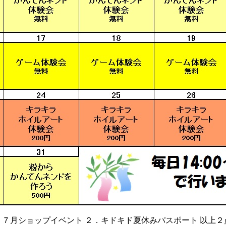
．７月ショップイベント ２．キドキド夏休みパスポート 以上２