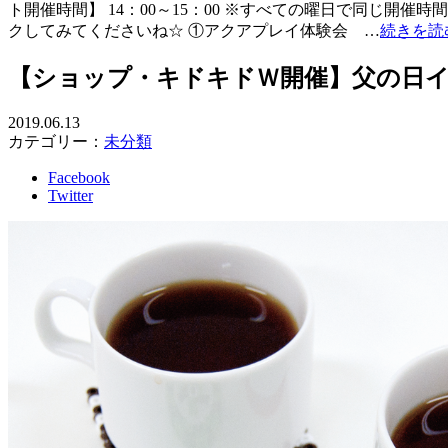
ト開催時間】 14：00～15：00 ※すべての曜日で同じ開
クしてみてくださいね☆ ①アクアプレイ体験会 …
続きを読
【ショップ・キドキドＷ開催】父の日
2019.06.13
カテゴリー：
未分類
Facebook
Twitter