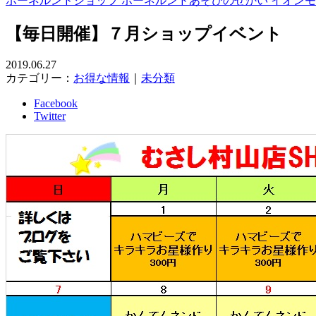
ボーネルンドショップ ボーネルンドあそびのせかい イオン
【毎日開催】７月ショップイベント
2019.06.27
カテゴリー：
お得な情報
｜
未分類
Facebook
Twitter