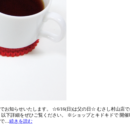
お知らせいたします。 ☆6/16(日)は父の日☆ むさし村山店
 以下詳細をぜひご覧ください。 ※ショップとキドキドで 開催
プで…
続きを読む