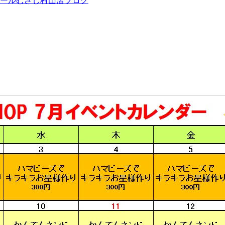
モールむさし村山店ブログ