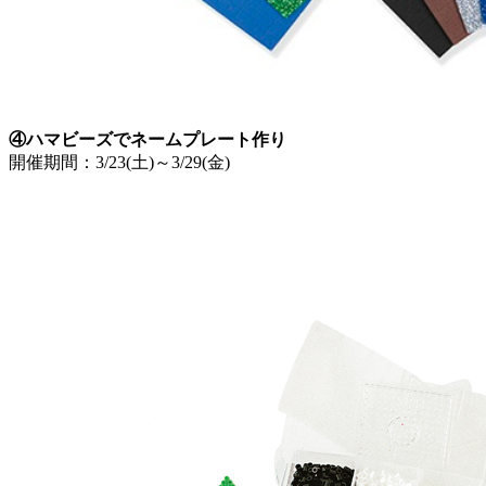
④ハマビーズでネームプレート作り
開催期間：3/23(土)～3/29(金)