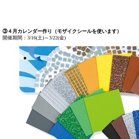
③４月カレンダー作り（モザイクシールを使います）
開催期間：3/16(土)～3/22(金)