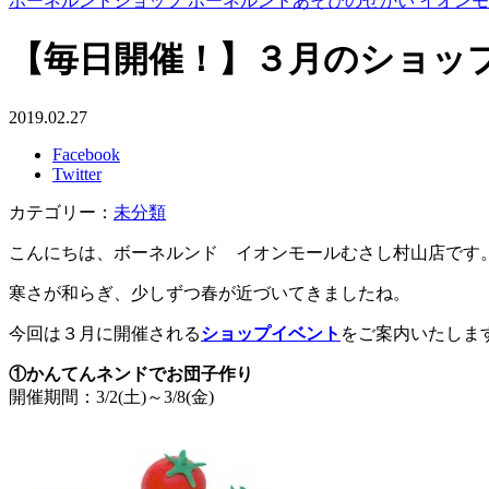
ボーネルンドショップ ボーネルンドあそびのせかい イオン
【毎日開催！】３月のショッ
2019.02.27
Facebook
Twitter
カテゴリー：
未分類
こんにちは、ボーネルンド イオンモールむさし村山店です
寒さが和らぎ、少しずつ春が近づいてきましたね。
今回は３月に開催される
ショップイベント
をご案内いたしま
①かんてんネンドでお団子作り
開催期間：3/2(土)～3/8(金)