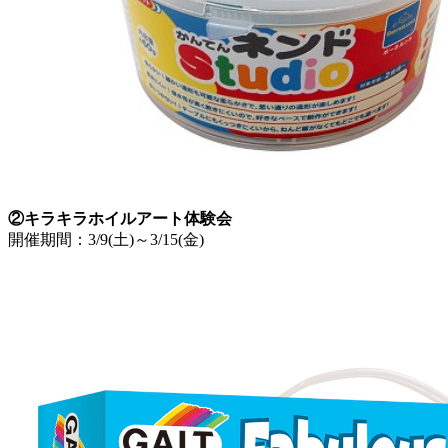
②キラキラホイルアート体験会
開催期間：3/9(土)～3/15(金)