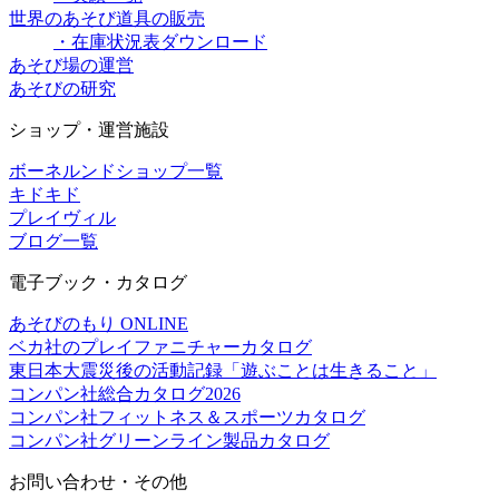
世界のあそび道具の販売
・在庫状況表ダウンロード
あそび場の運営
あそびの研究
ショップ・運営施設
ボーネルンドショップ一覧
キドキド
プレイヴィル
ブログ一覧
電子ブック・カタログ
あそびのもり ONLINE
ベカ社のプレイファニチャーカタログ
東日本大震災後の活動記録「遊ぶことは生きること」
コンパン社総合カタログ2026
コンパン社フィットネス＆スポーツカタログ
コンパン社グリーンライン製品カタログ
お問い合わせ・その他