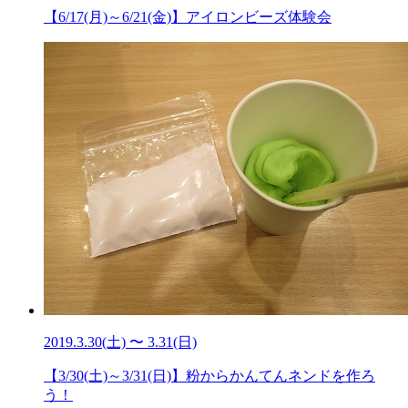
【6/17(月)～6/21(金)】アイロンビーズ体験会
2019.3.30(土) 〜 3.31(日)
【3/30(土)～3/31(日)】粉からかんてんネンドを作ろ
う！