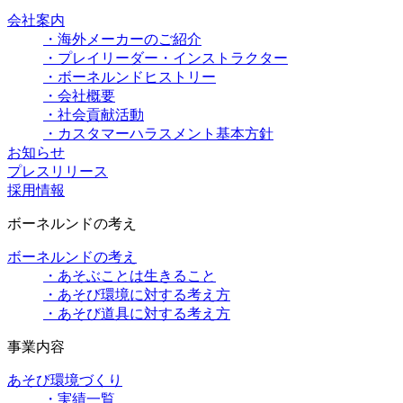
会社案内
・海外メーカーのご紹介
・プレイリーダー・インストラクター
・ボーネルンドヒストリー
・会社概要
・社会貢献活動
・カスタマーハラスメント基本方針
お知らせ
プレスリリース
採用情報
ボーネルンドの考え
ボーネルンドの考え
・あそぶことは生きること
・あそび環境に対する考え方
・あそび道具に対する考え方
事業内容
あそび環境づくり
・実績一覧