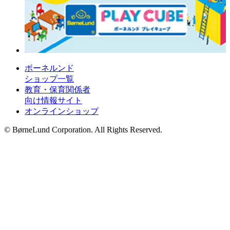
ボーネルンド
ショップ一覧
教育・保育関係者
向け情報サイト
オンラインショップ
© BørneLund Corporation. All Rights Reserved.