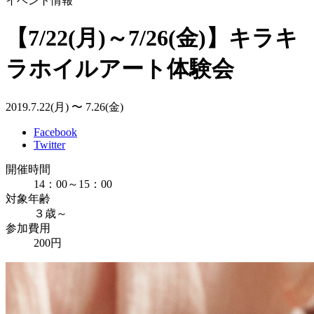
イベント情報
【7/22(月)～7/26(金)】キラキ
ラホイルアート体験会
2019.7.22(月) 〜 7.26(金)
Facebook
Twitter
開催時間
14：00～15：00
対象年齢
３歳～
参加費用
200円