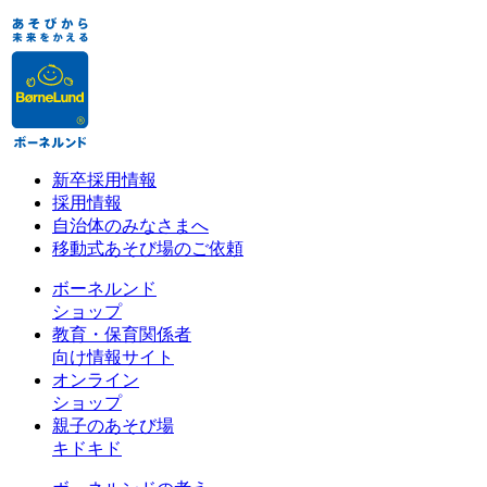
新卒採用情報
採用情報
自治体のみなさまへ
移動式あそび場のご依頼
ボーネルンド
ショップ
教育・保育関係者
向け情報サイト
オンライン
ショップ
親子のあそび場
キドキド